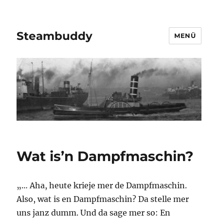
Steambuddy
MENÜ
Wat is’n Dampfmaschin?
„… Aha, heute krieje mer de Dampfmaschin.
Also, wat is en Dampfmaschin? Da stelle mer
uns janz dumm. Und da sage mer so: En