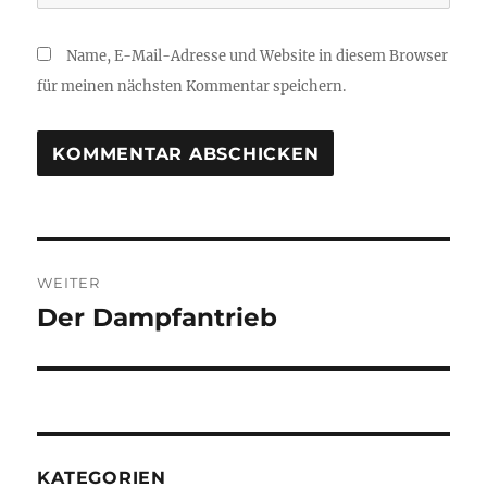
Name, E-Mail-Adresse und Website in diesem Browser
für meinen nächsten Kommentar speichern.
Beitragsnavigation
WEITER
Der Dampfantrieb
Nächster
Beitrag:
KATEGORIEN