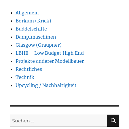
Allgemein
Borkum (Krick)
Buddelschiffe
Dampfmaschinen
Glasgow (Graupner)
LBHE – Low Budget High End
Projekte anderer Modellbauer
Rechtliches
Technik
Upcycling / Nachhaltigkeit
SU
Suchen
nach: