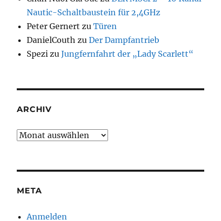
Nautic-Schaltbaustein für 2,4GHz
Peter Gernert
zu
Türen
DanielCouth
zu
Der Dampfantrieb
Spezi
zu
Jungfernfahrt der „Lady Scarlett“
ARCHIV
Archiv
META
Anmelden