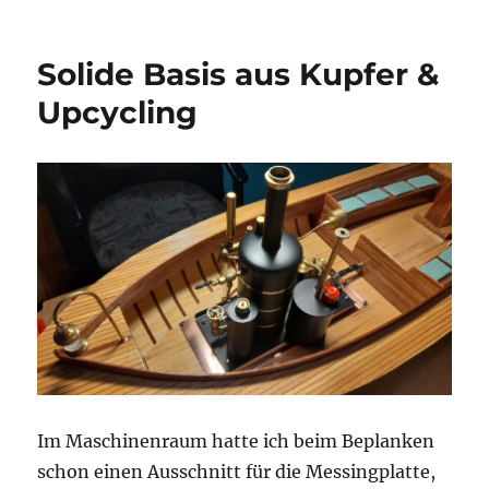
Bescheuert
aber
sehr
Solide Basis aus Kupfer &
nützlich
Upcycling
Im Maschinenraum hatte ich beim Beplanken
schon einen Ausschnitt für die Messingplatte,