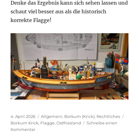
Denke das Ergebnis kann sich sehen lassen und
schaut viel besser aus als die historisch
korrekte Flagge!
Veröffentlicht
Kategorien
Schlag
4. April 2026
Allgemein
,
Borkum (Krick)
,
Rechtliches
am
Borkum Krick
,
Flagge
,
Ostfriesland
Schreibe einen
zu
Kommentar
Flagge