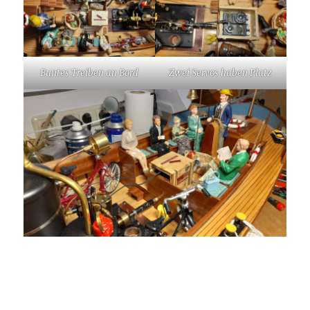
Buntes Treiben an Bord
Zwei Servos haben Platz