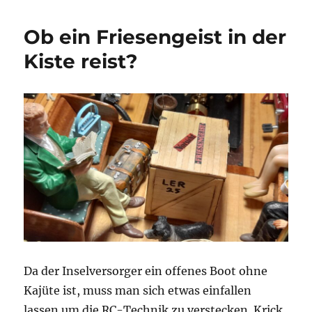
zeigen
und
Ob ein Friesengeist in der
Missverständnisse
Kiste reist?
Da der Inselversorger ein offenes Boot ohne
Kajüte ist, muss man sich etwas einfallen
lassen um die RC-Technik zu verstecken. Krick