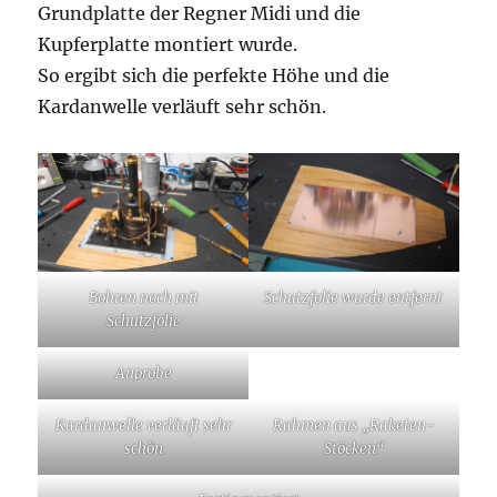
Grundplatte der Regner Midi und die
Kupferplatte montiert wurde.
So ergibt sich die perfekte Höhe und die
Kardanwelle verläuft sehr schön.
Bohren noch mit
Schutzfolie wurde entfernt
Schutzfolie
Anprobe