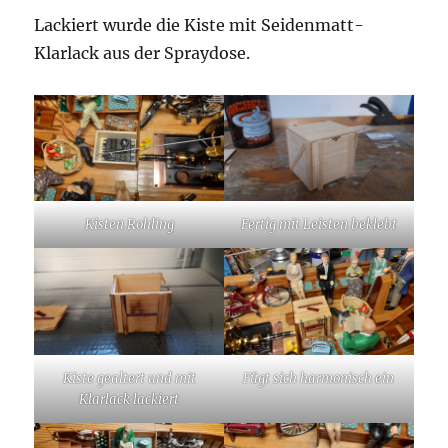
Lackiert wurde die Kiste mit Seidenmatt-
Klarlack aus der Spraydose.
Kisten Rohling
Fertig mit Leisten beklebt
Kiste gealtert und mit
Fügt sich harmonisch ein
Klarlack lackiert