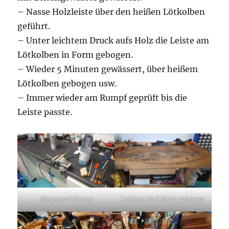
– Nasse Holzleiste über den heißen Lötkolben
geführt.
– Unter leichtem Druck aufs Holz die Leiste am
Lötkolben in Form gebogen.
– Wieder 5 Minuten gewässert, über heißem
Lötkolben gebogen usw.
– Immer wieder am Rumpf geprüft bis die
Leiste passte.
Biegevorrichtung
Leisten sind fertig gebogen