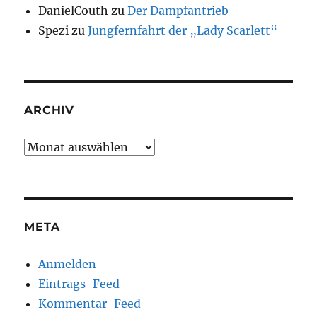
DanielCouth
zu
Der Dampfantrieb
Spezi
zu
Jungfernfahrt der „Lady Scarlett“
ARCHIV
Archiv
META
Anmelden
Eintrags-Feed
Kommentar-Feed