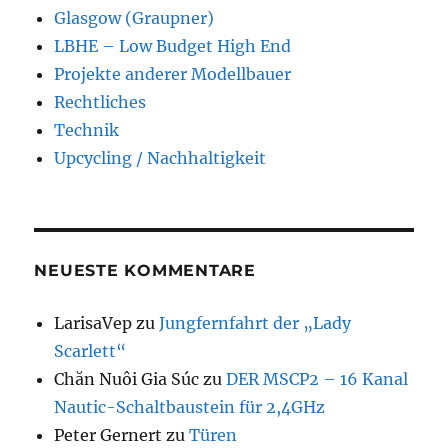
Glasgow (Graupner)
LBHE – Low Budget High End
Projekte anderer Modellbauer
Rechtliches
Technik
Upcycling / Nachhaltigkeit
NEUESTE KOMMENTARE
LarisaVep
zu
Jungfernfahrt der „Lady
Scarlett“
Chăn Nuôi Gia Súc
zu
DER MSCP2 – 16 Kanal
Nautic-Schaltbaustein für 2,4GHz
Peter Gernert
zu
Türen