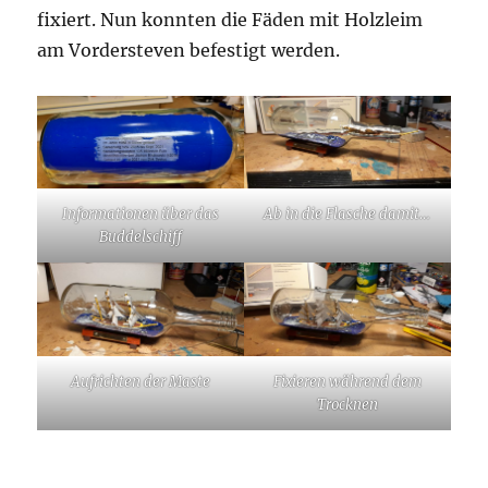
fixiert. Nun konnten die Fäden mit Holzleim
am Vordersteven befestigt werden.
Informationen über das
Ab in die Flasche damit…
Buddelschiff
Aufrichten der Maste
Fixieren während dem
Trocknen