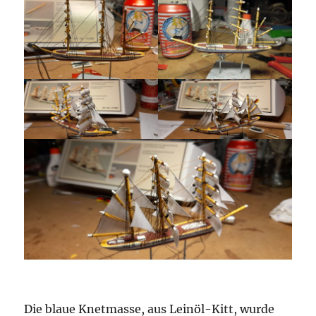
Die blaue Knetmasse, aus Leinöl-Kitt, wurde