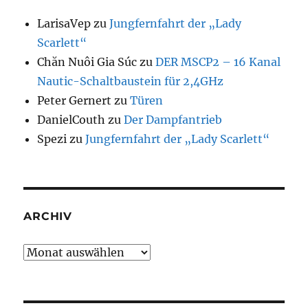
LarisaVep
zu
Jungfernfahrt der „Lady
Scarlett“
Chăn Nuôi Gia Súc
zu
DER MSCP2 – 16 Kanal
Nautic-Schaltbaustein für 2,4GHz
Peter Gernert
zu
Türen
DanielCouth
zu
Der Dampfantrieb
Spezi
zu
Jungfernfahrt der „Lady Scarlett“
ARCHIV
Archiv