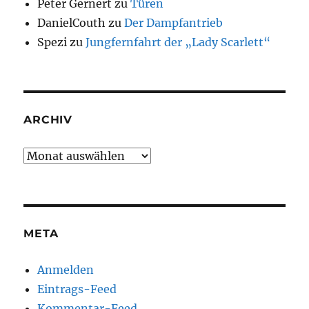
Peter Gernert
zu
Türen
DanielCouth
zu
Der Dampfantrieb
Spezi
zu
Jungfernfahrt der „Lady Scarlett“
ARCHIV
Archiv
META
Anmelden
Eintrags-Feed
Kommentar-Feed