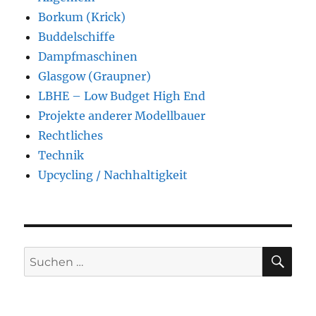
Borkum (Krick)
Buddelschiffe
Dampfmaschinen
Glasgow (Graupner)
LBHE – Low Budget High End
Projekte anderer Modellbauer
Rechtliches
Technik
Upcycling / Nachhaltigkeit
SU
Suchen
nach: