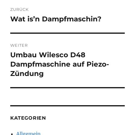
Beitragsnavigation
ZURÜCK
Wat is’n Dampfmaschin?
Vorheriger
Beitrag:
WEITER
Umbau Wilesco D48
Nächster
Beitrag:
Dampfmaschine auf Piezo-
Zündung
KATEGORIEN
Allgemein