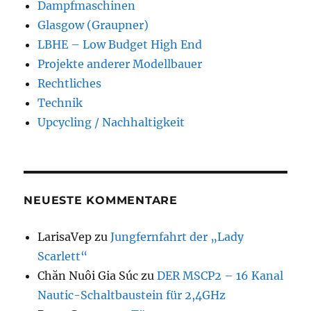
Dampfmaschinen
Glasgow (Graupner)
LBHE – Low Budget High End
Projekte anderer Modellbauer
Rechtliches
Technik
Upcycling / Nachhaltigkeit
NEUESTE KOMMENTARE
LarisaVep
zu
Jungfernfahrt der „Lady
Scarlett“
Chăn Nuôi Gia Súc
zu
DER MSCP2 – 16 Kanal
Nautic-Schaltbaustein für 2,4GHz