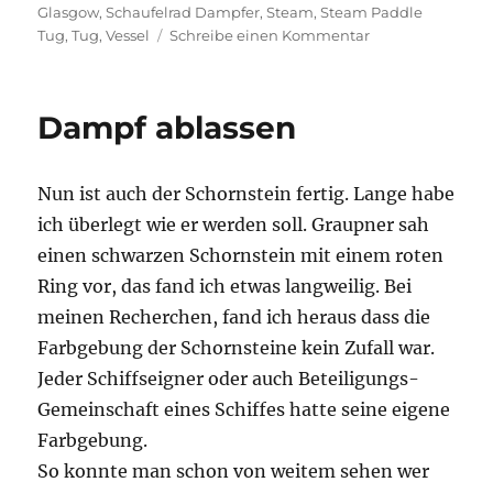
Glasgow
,
Schaufelrad Dampfer
,
Steam
,
Steam Paddle
zu
Tug
,
Tug
,
Vessel
Schreibe einen Kommentar
Ankerwinde
Dampf ablassen
Nun ist auch der Schornstein fertig. Lange habe
ich überlegt wie er werden soll. Graupner sah
einen schwarzen Schornstein mit einem roten
Ring vor, das fand ich etwas langweilig. Bei
meinen Recherchen, fand ich heraus dass die
Farbgebung der Schornsteine kein Zufall war.
Jeder Schiffseigner oder auch Beteiligungs-
Gemeinschaft eines Schiffes hatte seine eigene
Farbgebung.
So konnte man schon von weitem sehen wer