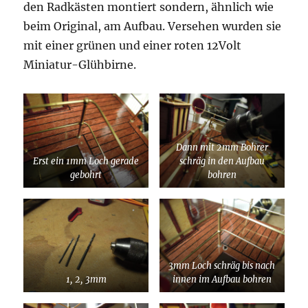
den Radkästen montiert sondern, ähnlich wie
beim Original, am Aufbau. Versehen wurden sie
mit einer grünen und einer roten 12Volt
Miniatur-Glühbirne.
Dann mit 2mm Bohrer
Erst ein 1mm Loch gerade
schräg in den Aufbau
gebohrt
bohren
3mm Loch schräg bis nach
1, 2, 3mm
innen im Aufbau bohren