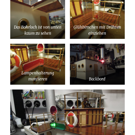
Das Bohrloch ist von unten
Glühbirnchen mit Drähten
kaum zu sehen
einziehen
Lampenhalterung
montieren
Backbord