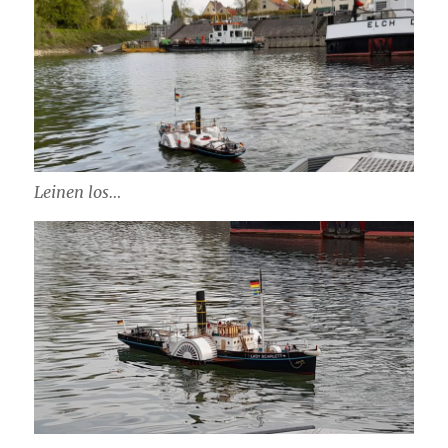
Leinen los…