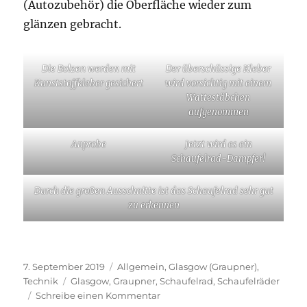
(Autozubehör) die Oberfläche wieder zum
glänzen gebracht.
Die Bolzen werden mit
Der überschüssige Kleber
Kunststoffkleber gesichert
wird vorsichtig mit einem
Wattestäbchen
aufgenommen