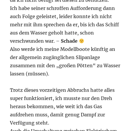
da ich nicht befugt sei diesen zu benutzen.
Ich habe seiner schroffen Aufforderung dann
auch Folge geleistet, leider konnte ich nicht
mehr mit ihm sprechen da er, bis ich das Schiff
aus dem Wasser geholt hatte, schon
verschwunden war. –
Schade
Also werde ich meine Modellboote künftig an
der allgemein zugänglichen Slipanlage
zusammen mit den „großen Pötten“ zu Wasser
lassen (müssen).
Trotz dieses vorzeitigen Abbruchs hatte alles
super funktioniert, ich musste nur den Dreh
heraus bekommen, wie weit ich das Gas
aufdrehen muss, damit genug Dampf zur
Verfügung steht.