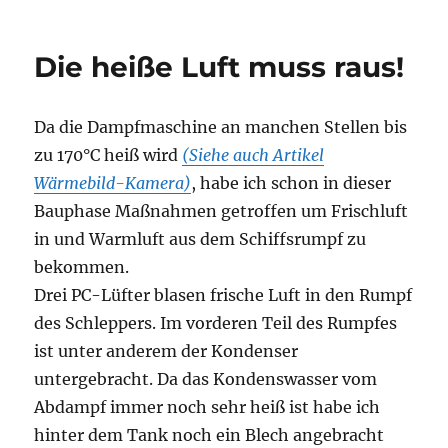
Anprobe
Jetzt wird es ein
Schaufelrad-Dampfe
r!
Durch die großen Ausschnitte ist das Schaufelrad sehr gut
zu erkennen