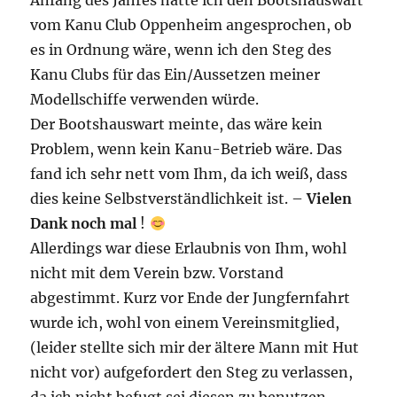
Anfang des Jahres hatte ich den Bootshauswart
vom Kanu Club Oppenheim angesprochen, ob
es in Ordnung wäre, wenn ich den Steg des
Kanu Clubs für das Ein/Aussetzen meiner
Modellschiffe verwenden würde.
Der Bootshauswart meinte, das wäre kein
Problem, wenn kein Kanu-Betrieb wäre. Das
fand ich sehr nett vom Ihm, da ich weiß, dass
dies keine Selbstverständlichkeit ist. –
Vielen
Dank noch mal
!
Allerdings war diese Erlaubnis von Ihm, wohl
nicht mit dem Verein bzw. Vorstand
abgestimmt. Kurz vor Ende der Jungfernfahrt
wurde ich, wohl von einem Vereinsmitglied,
(leider stellte sich mir der ältere Mann mit Hut
nicht vor) aufgefordert den Steg zu verlassen,