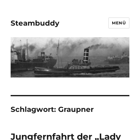
Steambuddy
MENÜ
Schlagwort:
Graupner
Jungfernfahrt der „Lady