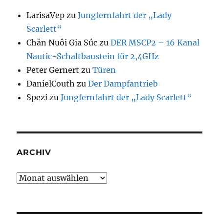
LarisaVep
zu
Jungfernfahrt der „Lady
Scarlett“
Chăn Nuôi Gia Súc
zu
DER MSCP2 – 16 Kanal
Nautic-Schaltbaustein für 2,4GHz
Peter Gernert
zu
Türen
DanielCouth
zu
Der Dampfantrieb
Spezi
zu
Jungfernfahrt der „Lady Scarlett“
ARCHIV
Archiv