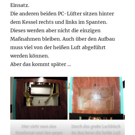
Einsatz.
Die anderen beiden PC-Lüfter sitzen hinter
dem Kessel rechts und links im Spanten.
Dieses werden aber nicht die einzigen
Maßnahmen bleiben. Auch über den Aufbau
muss viel von der heißen Luft abgeführt
werden können.
Aber das kommt später …
Hier sieht man den
Durch das große Lochblech
Kondenser und den gegen
im Bug kann die heiße Luft