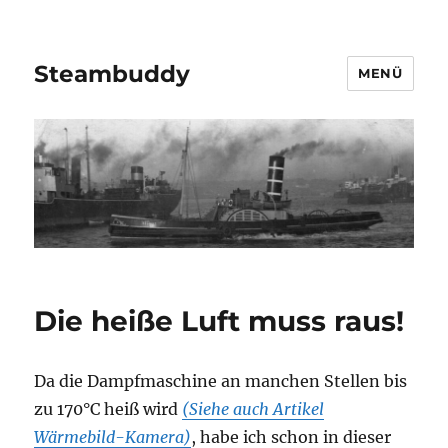
Steambuddy
MENÜ
Die heiße Luft muss raus!
Da die Dampfmaschine an manchen Stellen bis
zu 170°C heiß wird
(Siehe auch Artikel
Wärmebild-Kamera)
, habe ich schon in dieser