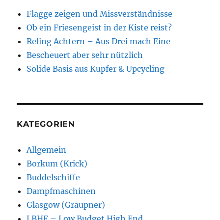
Flagge zeigen und Missverständnisse
Ob ein Friesengeist in der Kiste reist?
Reling Achtern – Aus Drei mach Eine
Bescheuert aber sehr nützlich
Solide Basis aus Kupfer & Upcycling
KATEGORIEN
Allgemein
Borkum (Krick)
Buddelschiffe
Dampfmaschinen
Glasgow (Graupner)
LBHE – Low Budget High End