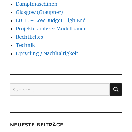
Dampfmaschinen
Glasgow (Graupner)
LBHE – Low Budget High End
Projekte anderer Modellbauer
Rechtliches
Technik
Upcycling / Nachhaltigkeit
SU
Suchen
nach:
NEUESTE BEITRÄGE