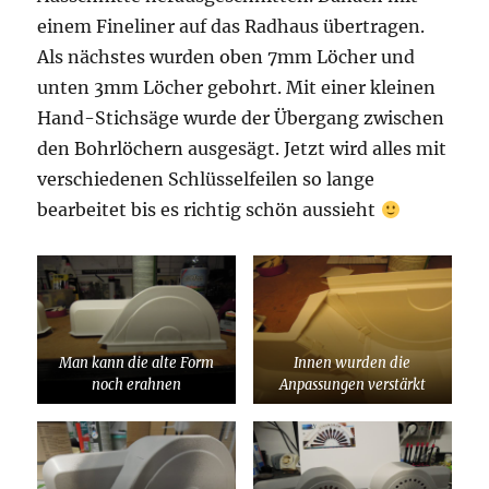
einem Fineliner auf das Radhaus übertragen.
Als nächstes wurden oben 7mm Löcher und
unten 3mm Löcher gebohrt. Mit einer kleinen
Hand-Stichsäge wurde der Übergang zwischen
den Bohrlöchern ausgesägt. Jetzt wird alles mit
verschiedenen Schlüsselfeilen so lange
bearbeitet bis es richtig schön aussieht
Man kann die alte Form
Innen wurden die
noch erahnen
Anpassungen verstärkt