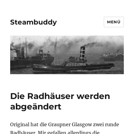
Steambuddy
MENÜ
Die Radhäuser werden
abgeändert
Original hat die Graupner Glasgow zwei runde
Radhäuser. Mir gefallen allerdings die