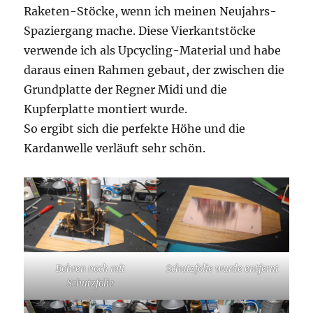
Raketen-Stöcke, wenn ich meinen Neujahrs-
Spaziergang mache. Diese Vierkantstöcke
verwende ich als Upcycling-Material und habe
daraus einen Rahmen gebaut, der zwischen die
Grundplatte der Regner Midi und die
Kupferplatte montiert wurde.
So ergibt sich die perfekte Höhe und die
Kardanwelle verläuft sehr schön.
Bohren noch mit
Schutzfolie wurde entfernt
Schutzfolie