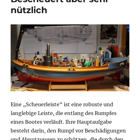
Drei
nützlich
mach
Eine
Eine „Scheuerleiste“ ist eine robuste und
langlebige Leiste, die entlang des Rumpfes
eines Bootes verläuft. Ihre Hauptaufgabe
besteht darin, den Rumpf vor Beschädigungen
und Abnutzungen zu schützen, die durch den