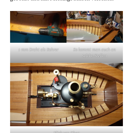
1 mm Draht als Bohrer
So kommt man auch an
solche Stellen