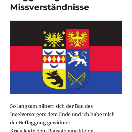
Missverständnisse
So langsam nähert sich der Bau des
Inselversorgers dem Ende und ich habe mich
der Beflaggung gewidmet.
Krick legte dem Bausatz eine kleine