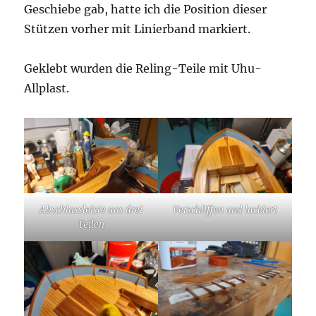
Geschiebe gab, hatte ich die Position dieser
Stützen vorher mit Linierband markiert.
Geklebt wurden die Reling-Teile mit Uhu-
Allplast.
Abschlussleiste aus drei
Verschliffen und lackiert
Teilen