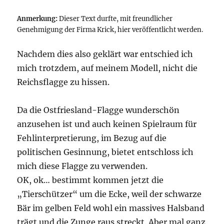
Anmerkung:
Dieser Text durfte, mit freundlicher
Genehmigung der Firma Krick, hier veröffentlicht werden.
Nachdem dies also geklärt war entschied ich
mich trotzdem, auf meinem Modell, nicht die
Reichsflagge zu hissen.
Da die Ostfriesland-Flagge wunderschön
anzusehen ist und auch keinen Spielraum für
Fehlinterpretierung, im Bezug auf die
politischen Gesinnung, bietet entschloss ich
mich diese Flagge zu verwenden.
OK, ok… bestimmt kommen jetzt die
„Tierschützer“ um die Ecke, weil der schwarze
Bär im gelben Feld wohl ein massives Halsband
trägt und die Zunge raus streckt. Aber mal ganz