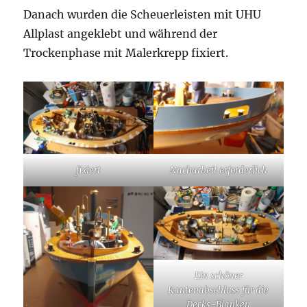
Danach wurden die Scheuerleisten mit UHU
Allplast angeklebt und während der
Trockenphase mit Malerkrepp fixiert.
fixiert
Nacharbeit erforderlich
Ein schöner
Kantenabschluss für die
Decks-Blanken