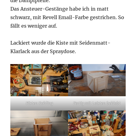
die Dampfpfeife.
Das Ansteuer-Gestänge habe ich in matt
schwarz, mit Revell Email-Farbe gestrichen. So
fällt es weniger auf.
Lackiert wurde die Kiste mit Seidenmatt-
Klarlack aus der Spraydose.
Kisten Rohling
Fertig mit Leisten beklebt