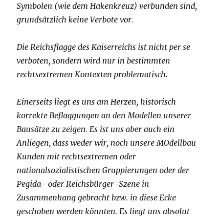
Symbolen (wie dem Hakenkreuz) verbunden sind,
grundsätzlich keine Verbote vor.
Die Reichsflagge des Kaiserreichs ist nicht per se
verboten, sondern wird nur in bestimmten
rechtsextremen Kontexten problematisch.
Einerseits liegt es uns am Herzen, historisch
korrekte Beflaggungen an den Modellen unserer
Bausätze zu zeigen. Es ist uns aber auch ein
Anliegen, dass weder wir, noch unsere MOdellbau-
Kunden mit rechtsextremen oder
nationalsozialistischen Gruppierungen oder der
Pegida- oder Reichsbürger-Szene in
Zusammenhang gebracht bzw. in diese Ecke
geschoben werden könnten. Es liegt uns absolut