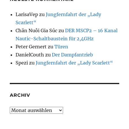
LarisaVep
zu
Jungfernfahrt der „Lady
Scarlett“
Chăn Nuôi Gia Súc
zu
DER MSCP2 – 16 Kanal
Nautic-Schaltbaustein für 2,4GHz
Peter Gernert
zu
Türen
DanielCouth
zu
Der Dampfantrieb
Spezi
zu
Jungfernfahrt der „Lady Scarlett“
ARCHIV
Archiv