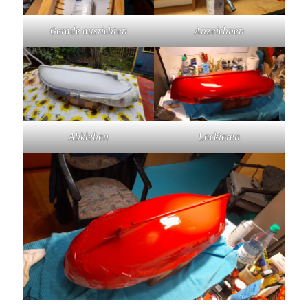
Gerade ausrichten
Anzeichnen
Abkleben
Lackieren