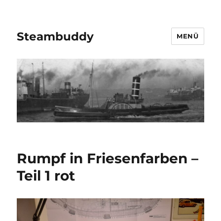
Steambuddy
MENÜ
Rumpf in Friesenfarben –
Teil 1 rot