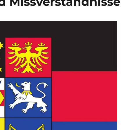
d Missverständnisse