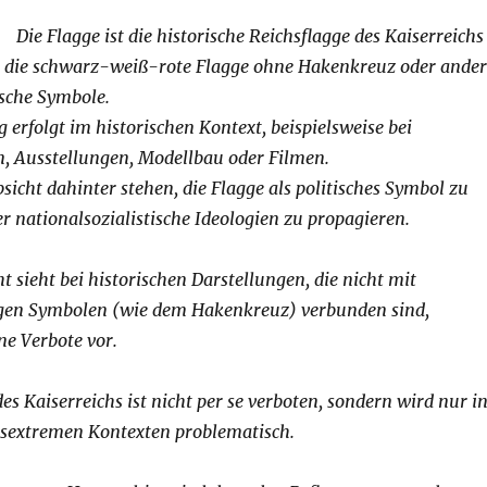
: Die Flagge ist die historische Reichsflagge des Kaiserreichs
o die schwarz-weiß-rote Flagge ohne Hakenkreuz oder ander
ische Symbole.
rfolgt im historischen Kontext, beispielsweise bei
 Ausstellungen, Modellbau oder Filmen.
icht dahinter stehen, die Flagge als politisches Symbol zu
 nationalsozialistische Ideologien zu propagieren.
t sieht bei historischen Darstellungen, die nicht mit
gen Symbolen (wie dem Hakenkreuz) verbunden sind,
ne Verbote vor.
es Kaiserreichs ist nicht per se verboten, sondern wird nur i
sextremen Kontexten problematisch.