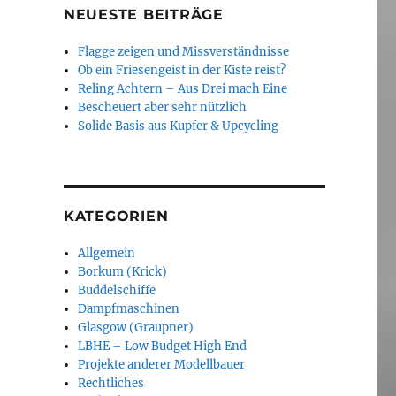
NEUESTE BEITRÄGE
Flagge zeigen und Missverständnisse
Ob ein Friesengeist in der Kiste reist?
Reling Achtern – Aus Drei mach Eine
Bescheuert aber sehr nützlich
Solide Basis aus Kupfer & Upcycling
KATEGORIEN
Allgemein
Borkum (Krick)
Buddelschiffe
Dampfmaschinen
Glasgow (Graupner)
LBHE – Low Budget High End
Projekte anderer Modellbauer
Rechtliches