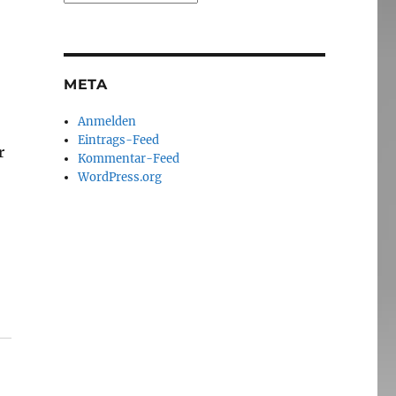
META
Anmelden
Eintrags-Feed
r
Kommentar-Feed
WordPress.org