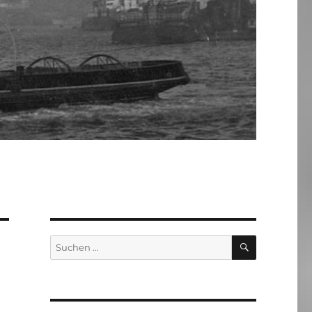
SUCHEN
Suchen
nach: