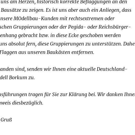
es uns am Herzen, historisch korrekte Beflaggungen an den
Bausätze zu zeigen. Es ist uns aber auch ein Anliegen, dass
unsere MOdellbau-Kunden mit rechtsextremen oder
tischen Gruppierungen oder der Pegida- oder Reichsbürger-
nhang gebracht bzw. in diese Ecke geschoben werden
 uns absolut fern, diese Gruppierungen zu unterstützen. Dahe
 Flaggen aus unseren Baukästen entfernen.
anden sind, senden wir Ihnen eine aktuelle Deutschland-
odell Borkum zu.
Ausführungen tragen für Sie zur Klärung bei. Wir danken Ihn
nweis diesbezüglich.
 Gruß