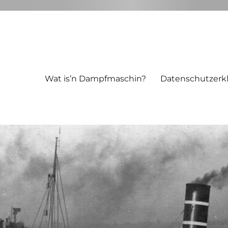
Wat is’n Dampfmaschin?
Datenschutzerk