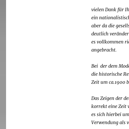
vielen Dank für I
ein nationalistis
aber da die gesell
deutlich verändert
es vollkommen ric
angebracht.
Bei der dem Mode
die historische R
Zeit um ca.1900 b
Das Zeigen der de
korrekt eine Zeit 
es sich hierbei u
Verwendung als v