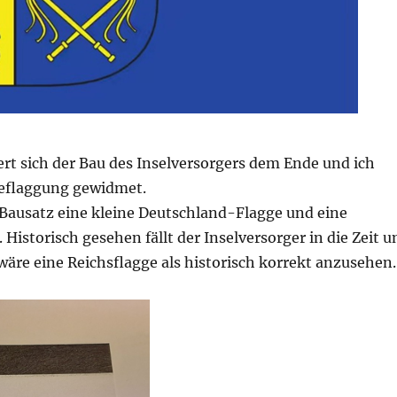
rt sich der Bau des Inselversorgers dem Ende und ich
eflaggung gewidmet.
 Bausatz eine kleine Deutschland-Flagge und eine
. Historisch gesehen fällt der Inselversorger in die Zeit 
äre eine Reichsflagge als historisch korrekt anzusehen.