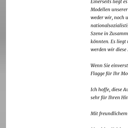
Einerseits liegt 
Modellen unserer 
weder wir, noch 
nationalsozialis
Szene in Zusamme
könnten. Es liegt
werden wir diese
Wenn Sie einverst
Flagge für Ihr M
Ich hoffe, diese 
sehr für Ihren Hi
Mit freundlichem