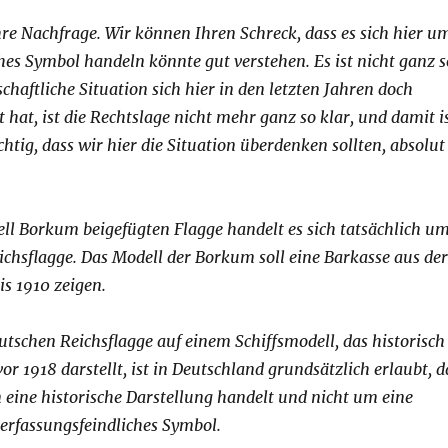
hre Nachfrage. Wir können Ihren Schreck, dass es sich hier u
ches Symbol handeln könnte gut verstehen. Es ist nicht ganz s
schaftliche Situation sich hier in den letzten Jahren doch
 hat, ist die Rechtslage nicht mehr ganz so klar, und damit i
htig, dass wir hier die Situation überdenken sollten, absolut
ll Borkum beigefügten Flagge handelt es sich tatsächlich u
eichsflagge. Das Modell der Borkum soll eine Barkasse aus der
is 1910 zeigen.
utschen Reichsflagge auf einem Schiffsmodell, das historisch
vor 1918 darstellt, ist in Deutschland grundsätzlich erlaubt, d
m eine historische Darstellung handelt und nicht um eine
erfassungsfeindliches Symbol.