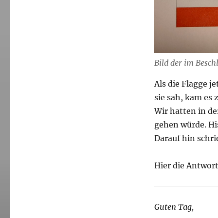
Bild der im Besch
Als die Flagge j
sie sah, kam es z
Wir hatten in de
gehen würde. His
Darauf hin schr
Hier die Antwort
Guten Tag,