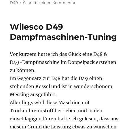
zu
D49
Schreibe einen Kommentar
Neues
Projekt
–
Wilesco D49
Dampfbarkasse
Dampfmaschinen-Tuning
Vor kurzem hatte ich das Glück eine D48 &
D49-Dampfmaschine im Doppelpack erstehen
zu können.
Im Gegensatz zur D48 hat die D49 einen
stehenden Kessel und ist in wunderschönem
Messing ausgeführt.
Allerdings wird diese Maschine mit
Trockenbrennstoff betrieben und in den
einschlägigen Foren hatte ich gelesen, dass aus
diesem Grund die Leistung etwas zu wünschen