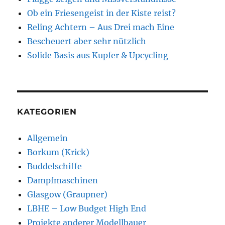
Ob ein Friesengeist in der Kiste reist?
Reling Achtern – Aus Drei mach Eine
Bescheuert aber sehr nützlich
Solide Basis aus Kupfer & Upcycling
KATEGORIEN
Allgemein
Borkum (Krick)
Buddelschiffe
Dampfmaschinen
Glasgow (Graupner)
LBHE – Low Budget High End
Projekte anderer Modellbauer