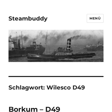
Steambuddy
MENÜ
Schlagwort:
Wilesco D49
Borkum – D49