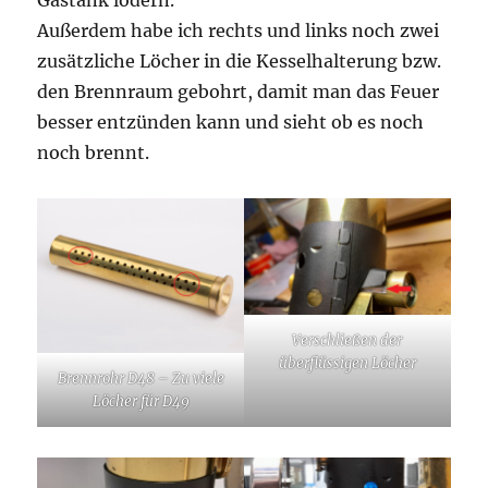
Gastank lodern.
Außerdem habe ich rechts und links noch zwei
zusätzliche Löcher in die Kesselhalterung bzw.
den Brennraum gebohrt, damit man das Feuer
besser entzünden kann und sieht ob es noch
noch brennt.
Verschließen der
überflüssigen Löcher
Brennrohr D48 – Zu viele
Löcher für D49