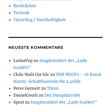
Rechtliches
Technik
Upcycling / Nachhaltigkeit
NEUESTE KOMMENTARE
LarisaVep
zu
Jungfernfahrt der „Lady
Scarlett“
Chăn Nuôi Gia Súc
zu
DER MSCP2 – 16 Kanal
Nautic-Schaltbaustein für 2,4GHz
Peter Gernert
zu
Türen
DanielCouth
zu
Der Dampfantrieb
Spezi
zu
Jungfernfahrt der „Lady Scarlett“