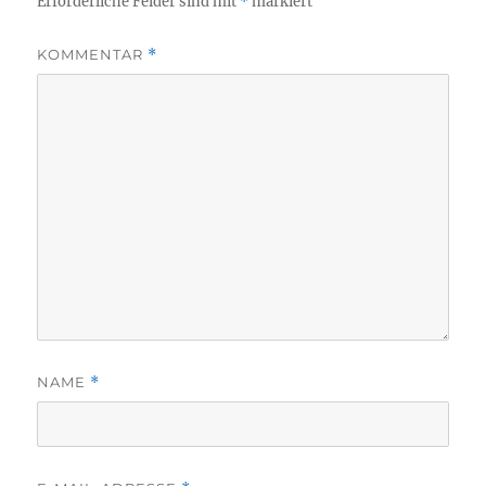
Erforderliche Felder sind mit
*
markiert
KOMMENTAR
*
NAME
*