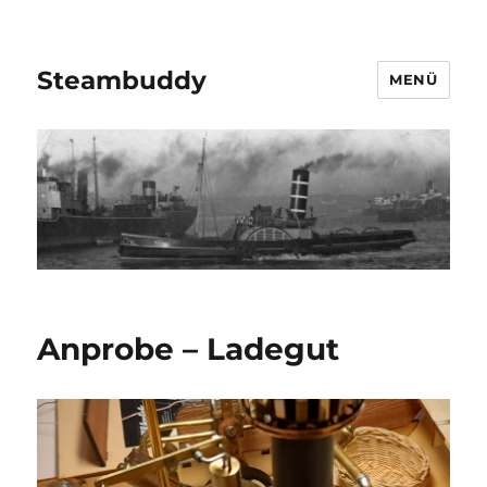
Steambuddy
MENÜ
Anprobe – Ladegut