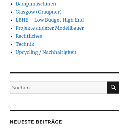
Dampfmaschinen
Glasgow (Graupner)
LBHE – Low Budget High End
Projekte anderer Modellbauer
Rechtliches
Technik
Upcycling / Nachhaltigkeit
SU
Suchen
nach:
NEUESTE BEITRÄGE