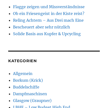
Flagge zeigen und Missverständnisse
Ob ein Friesengeist in der Kiste reist?
Reling Achtern – Aus Drei mach Eine
Bescheuert aber sehr nützlich
Solide Basis aus Kupfer & Upcycling
KATEGORIEN
Allgemein
Borkum (Krick)
Buddelschiffe
Dampfmaschinen
Glasgow (Graupner)
LBHE – Low Budget High End