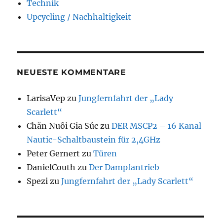
Technik
Upcycling / Nachhaltigkeit
NEUESTE KOMMENTARE
LarisaVep
zu
Jungfernfahrt der „Lady
Scarlett“
Chăn Nuôi Gia Súc
zu
DER MSCP2 – 16 Kanal
Nautic-Schaltbaustein für 2,4GHz
Peter Gernert
zu
Türen
DanielCouth
zu
Der Dampfantrieb
Spezi
zu
Jungfernfahrt der „Lady Scarlett“