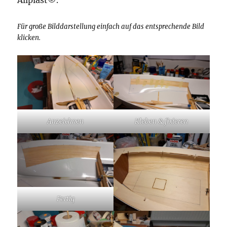
Allplast©.
Für große Bilddarstellung einfach auf das entsprechende Bild
klicken.
Anzeichnen
Kleben & fixieren
Fertig