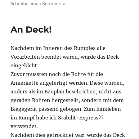
zu
Schreibe einen Kommentar
Weiter
geht
´s…
An Deck!
Nachdem im Inneren des Rumpfes alle
Vorarbeiten beendet waren, wurde das Deck
eingeklebt.
Zuvor mussten noch die Rohre für die
Ankerkette angefertigt werden. Diese wurden,
anders als im Bauplan beschrieben, nicht aus
geraden Rohren hergestellt, sondern mit dem
Biegegerät passend gebogen. Zum Einkleben
im Rumpf habe ich Stabilit-Express©
verwendet.
Nachdem dies getrocknet war, wurde das Deck