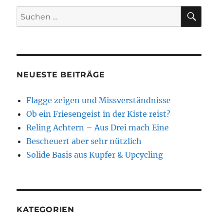
SU
Suchen
nach:
NEUESTE BEITRÄGE
Flagge zeigen und Missverständnisse
Ob ein Friesengeist in der Kiste reist?
Reling Achtern – Aus Drei mach Eine
Bescheuert aber sehr nützlich
Solide Basis aus Kupfer & Upcycling
KATEGORIEN