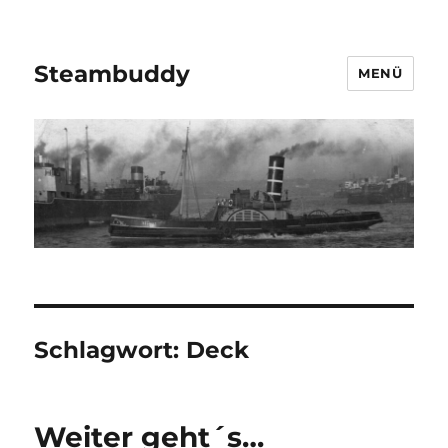
Steambuddy
MENÜ
Schlagwort:
Deck
Weiter geht´s…