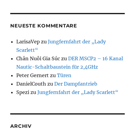
NEUESTE KOMMENTARE
LarisaVep
zu
Jungfernfahrt der „Lady
Scarlett“
Chăn Nuôi Gia Súc
zu
DER MSCP2 – 16 Kanal
Nautic-Schaltbaustein für 2,4GHz
Peter Gernert
zu
Türen
DanielCouth
zu
Der Dampfantrieb
Spezi
zu
Jungfernfahrt der „Lady Scarlett“
ARCHIV