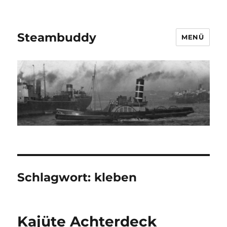
Steambuddy
MENÜ
Schlagwort:
kleben
Kajüte Achterdeck