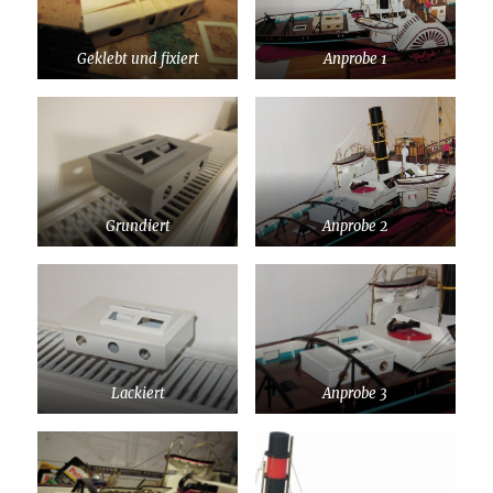
Geklebt und fixiert
Anprobe 1
Grundiert
Anprobe 2
Lackiert
Anprobe 3