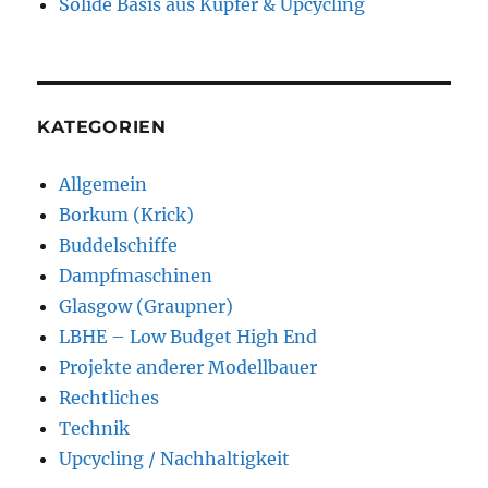
Solide Basis aus Kupfer & Upcycling
KATEGORIEN
Allgemein
Borkum (Krick)
Buddelschiffe
Dampfmaschinen
Glasgow (Graupner)
LBHE – Low Budget High End
Projekte anderer Modellbauer
Rechtliches
Technik
Upcycling / Nachhaltigkeit