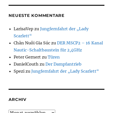
NEUESTE KOMMENTARE
LarisaVep
zu
Jungfernfahrt der „Lady
Scarlett“
Chăn Nuôi Gia Súc
zu
DER MSCP2 – 16 Kanal
Nautic-Schaltbaustein für 2,4GHz
Peter Gernert
zu
Türen
DanielCouth
zu
Der Dampfantrieb
Spezi
zu
Jungfernfahrt der „Lady Scarlett“
ARCHIV
Archiv