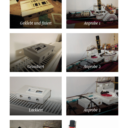
Geklebt und fixiert
Anprobe 1
Grundiert
Anprobe 2
Lackiert
Anprobe 3