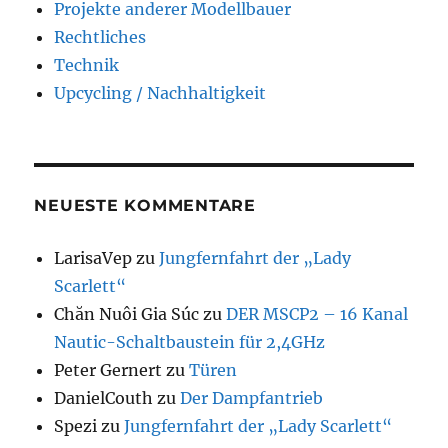
Projekte anderer Modellbauer
Rechtliches
Technik
Upcycling / Nachhaltigkeit
NEUESTE KOMMENTARE
LarisaVep
zu
Jungfernfahrt der „Lady
Scarlett“
Chăn Nuôi Gia Súc
zu
DER MSCP2 – 16 Kanal
Nautic-Schaltbaustein für 2,4GHz
Peter Gernert
zu
Türen
DanielCouth
zu
Der Dampfantrieb
Spezi
zu
Jungfernfahrt der „Lady Scarlett“