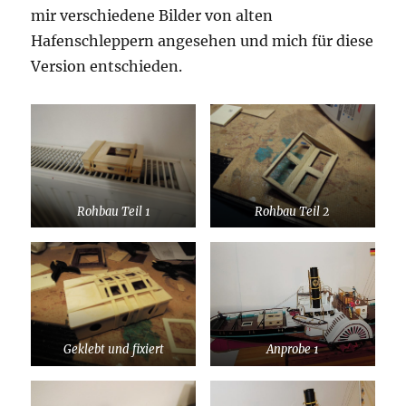
mir verschiedene Bilder von alten
Hafenschleppern angesehen und mich für diese
Version entschieden.
Rohbau Teil 1
Rohbau Teil 2
Geklebt und fixiert
Anprobe 1