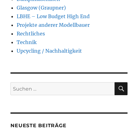
Glasgow (Graupner)
LBHE – Low Budget High End
Projekte anderer Modellbauer
Rechtliches
Technik
Upcycling / Nachhaltigkeit
SU
Suchen
nach:
NEUESTE BEITRÄGE