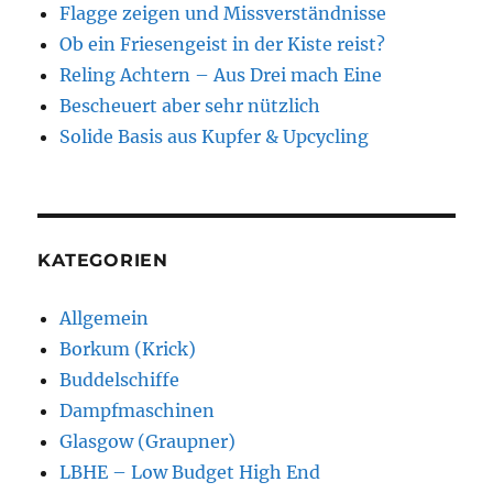
Flagge zeigen und Missverständnisse
Ob ein Friesengeist in der Kiste reist?
Reling Achtern – Aus Drei mach Eine
Bescheuert aber sehr nützlich
Solide Basis aus Kupfer & Upcycling
KATEGORIEN
Allgemein
Borkum (Krick)
Buddelschiffe
Dampfmaschinen
Glasgow (Graupner)
LBHE – Low Budget High End