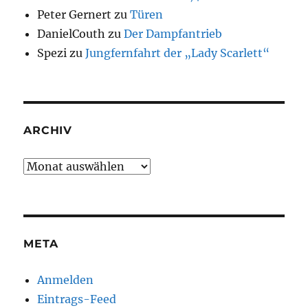
Peter Gernert
zu
Türen
DanielCouth
zu
Der Dampfantrieb
Spezi
zu
Jungfernfahrt der „Lady Scarlett“
ARCHIV
Archiv
META
Anmelden
Eintrags-Feed