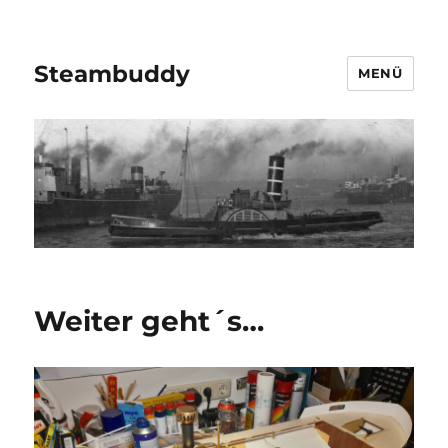
Steambuddy
MENÜ
Weiter geht´s…