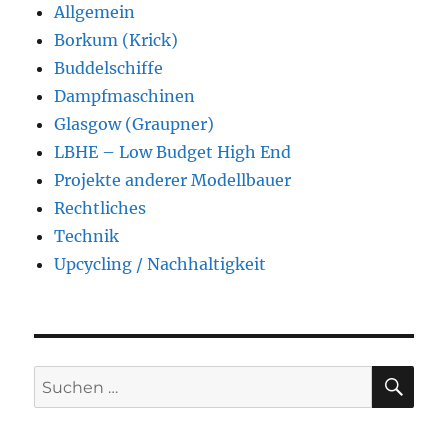
Allgemein
Borkum (Krick)
Buddelschiffe
Dampfmaschinen
Glasgow (Graupner)
LBHE – Low Budget High End
Projekte anderer Modellbauer
Rechtliches
Technik
Upcycling / Nachhaltigkeit
SU
Suchen
nach: