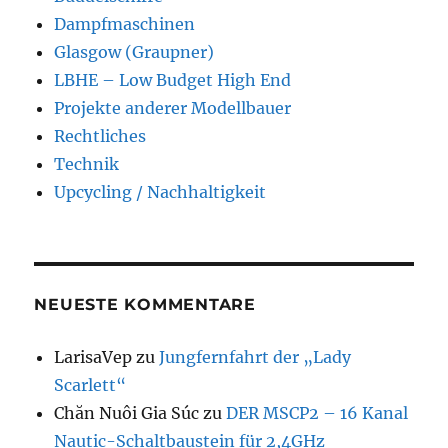
Dampfmaschinen
Glasgow (Graupner)
LBHE – Low Budget High End
Projekte anderer Modellbauer
Rechtliches
Technik
Upcycling / Nachhaltigkeit
NEUESTE KOMMENTARE
LarisaVep
zu
Jungfernfahrt der „Lady
Scarlett“
Chăn Nuôi Gia Súc
zu
DER MSCP2 – 16 Kanal
Nautic-Schaltbaustein für 2,4GHz