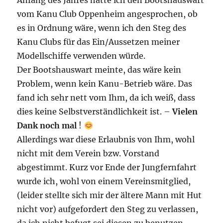
Anfang des Jahres hatte ich den Bootshauswart
vom Kanu Club Oppenheim angesprochen, ob
es in Ordnung wäre, wenn ich den Steg des
Kanu Clubs für das Ein/Aussetzen meiner
Modellschiffe verwenden würde.
Der Bootshauswart meinte, das wäre kein
Problem, wenn kein Kanu-Betrieb wäre. Das
fand ich sehr nett vom Ihm, da ich weiß, dass
dies keine Selbstverständlichkeit ist. –
Vielen
Dank noch mal
!
Allerdings war diese Erlaubnis von Ihm, wohl
nicht mit dem Verein bzw. Vorstand
abgestimmt. Kurz vor Ende der Jungfernfahrt
wurde ich, wohl von einem Vereinsmitglied,
(leider stellte sich mir der ältere Mann mit Hut
nicht vor) aufgefordert den Steg zu verlassen,