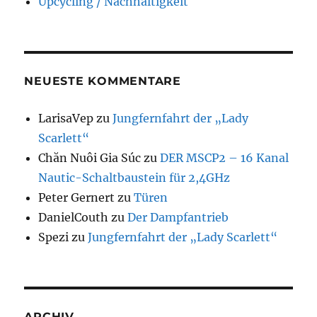
Upcycling / Nachhaltigkeit
NEUESTE KOMMENTARE
LarisaVep
zu
Jungfernfahrt der „Lady
Scarlett“
Chăn Nuôi Gia Súc
zu
DER MSCP2 – 16 Kanal
Nautic-Schaltbaustein für 2,4GHz
Peter Gernert
zu
Türen
DanielCouth
zu
Der Dampfantrieb
Spezi
zu
Jungfernfahrt der „Lady Scarlett“
ARCHIV