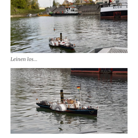
Leinen los…