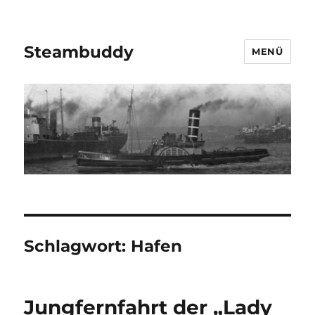
Steambuddy
MENÜ
Schlagwort:
Hafen
Jungfernfahrt der „Lady