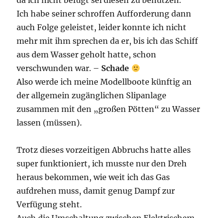
da ich nicht befugt sei diesen zu benutzen.
Ich habe seiner schroffen Aufforderung dann
auch Folge geleistet, leider konnte ich nicht
mehr mit ihm sprechen da er, bis ich das Schiff
aus dem Wasser geholt hatte, schon
verschwunden war. –
Schade
Also werde ich meine Modellboote künftig an
der allgemein zugänglichen Slipanlage
zusammen mit den „großen Pötten“ zu Wasser
lassen (müssen).
Trotz dieses vorzeitigen Abbruchs hatte alles
super funktioniert, ich musste nur den Dreh
heraus bekommen, wie weit ich das Gas
aufdrehen muss, damit genug Dampf zur
Verfügung steht.