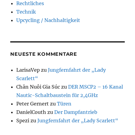
Rechtliches
Technik
Upcycling / Nachhaltigkeit
NEUESTE KOMMENTARE
LarisaVep
zu
Jungfernfahrt der „Lady
Scarlett“
Chăn Nuôi Gia Súc
zu
DER MSCP2 – 16 Kanal
Nautic-Schaltbaustein für 2,4GHz
Peter Gernert
zu
Türen
DanielCouth
zu
Der Dampfantrieb
Spezi
zu
Jungfernfahrt der „Lady Scarlett“