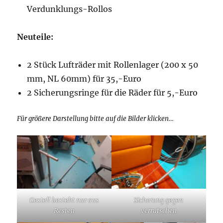
Verdunklungs-Rollos
Neuteile:
2 Stück Lufträder mit Rollenlager (200 x 50
mm, NL 60mm) für 35,-Euro
2 Sicherungsringe für die Räder für 5,-Euro
Für größere Darstellung bitte auf die Bilder klicken…
Gestell besteht nur aus
Sicherung gegen
Resten
verrutschen