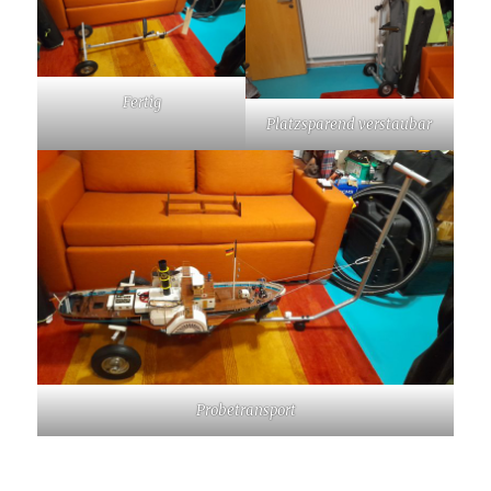
Fertig
Platzsparend verstaubar
Probetransport