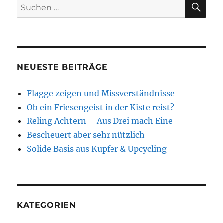
SU
Suchen
nach:
NEUESTE BEITRÄGE
Flagge zeigen und Missverständnisse
Ob ein Friesengeist in der Kiste reist?
Reling Achtern – Aus Drei mach Eine
Bescheuert aber sehr nützlich
Solide Basis aus Kupfer & Upcycling
KATEGORIEN