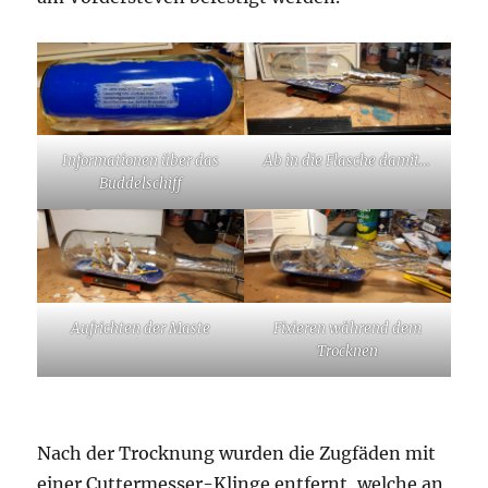
Informationen über das
Ab in die Flasche damit…
Buddelschiff
Aufrichten der Maste
Fixieren während dem
Trocknen
Nach der Trocknung wurden die Zugfäden mit
einer Cuttermesser-Klinge entfernt, welche an