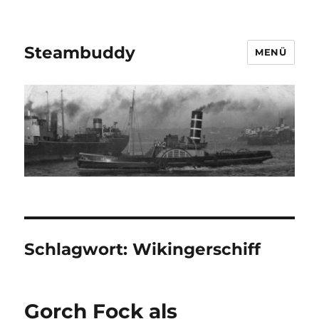
Steambuddy
MENÜ
Schlagwort:
Wikingerschiff
Gorch Fock als