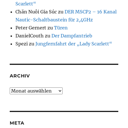
Scarlett“
Chăn Nuôi Gia Súc
zu
DER MSCP2 – 16 Kanal
Nautic-Schaltbaustein für 2,4GHz
Peter Gernert
zu
Türen
DanielCouth
zu
Der Dampfantrieb
Spezi
zu
Jungfernfahrt der „Lady Scarlett“
ARCHIV
Archiv
META