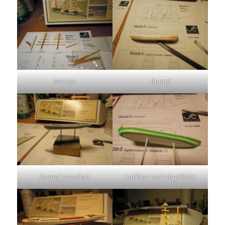
Masten
Rumpf
Rumpf grundiert
Lackiert und abgeklebt