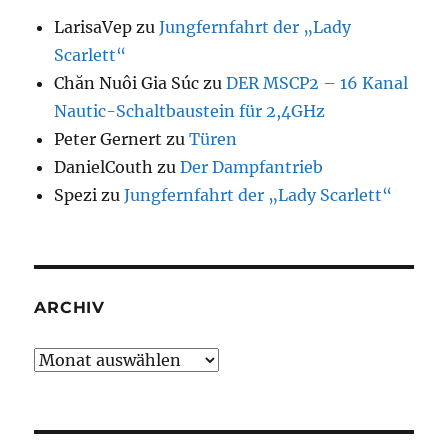
LarisaVep
zu
Jungfernfahrt der „Lady
Scarlett“
Chăn Nuôi Gia Súc
zu
DER MSCP2 – 16 Kanal
Nautic-Schaltbaustein für 2,4GHz
Peter Gernert
zu
Türen
DanielCouth
zu
Der Dampfantrieb
Spezi
zu
Jungfernfahrt der „Lady Scarlett“
ARCHIV
Archiv