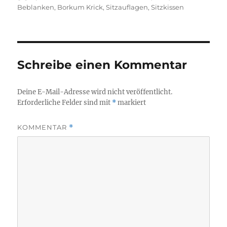
am
Beblanken
,
Borkum Krick
,
Sitzauflagen
,
Sitzkissen
Schreibe einen Kommentar
Deine E-Mail-Adresse wird nicht veröffentlicht.
Erforderliche Felder sind mit
*
markiert
KOMMENTAR
*