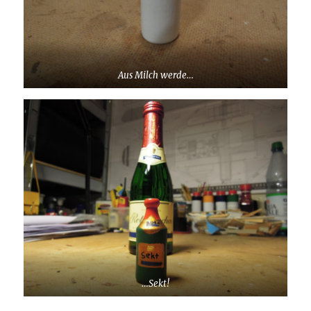
Aus Milch werde…
…Sekt!