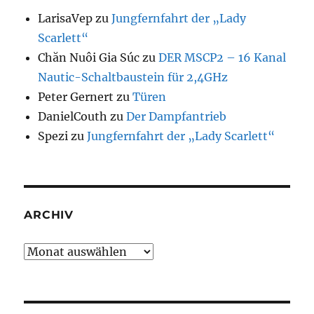
LarisaVep
zu
Jungfernfahrt der „Lady
Scarlett“
Chăn Nuôi Gia Súc
zu
DER MSCP2 – 16 Kanal
Nautic-Schaltbaustein für 2,4GHz
Peter Gernert
zu
Türen
DanielCouth
zu
Der Dampfantrieb
Spezi
zu
Jungfernfahrt der „Lady Scarlett“
ARCHIV
Archiv