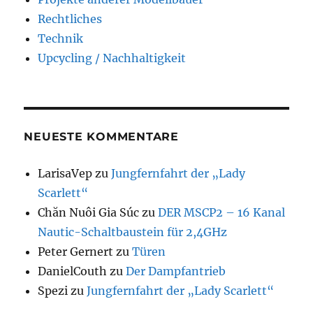
Rechtliches
Technik
Upcycling / Nachhaltigkeit
NEUESTE KOMMENTARE
LarisaVep
zu
Jungfernfahrt der „Lady
Scarlett“
Chăn Nuôi Gia Súc
zu
DER MSCP2 – 16 Kanal
Nautic-Schaltbaustein für 2,4GHz
Peter Gernert
zu
Türen
DanielCouth
zu
Der Dampfantrieb
Spezi
zu
Jungfernfahrt der „Lady Scarlett“