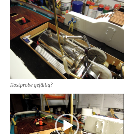
Kostprobe gefällig?
Video-
Player