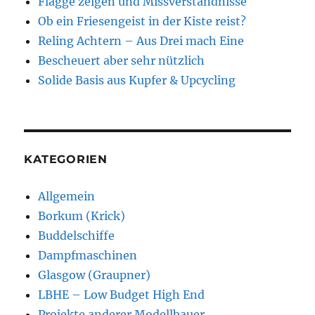
Flagge zeigen und Missverständnisse
Ob ein Friesengeist in der Kiste reist?
Reling Achtern – Aus Drei mach Eine
Bescheuert aber sehr nützlich
Solide Basis aus Kupfer & Upcycling
KATEGORIEN
Allgemein
Borkum (Krick)
Buddelschiffe
Dampfmaschinen
Glasgow (Graupner)
LBHE – Low Budget High End
Projekte anderer Modellbauer