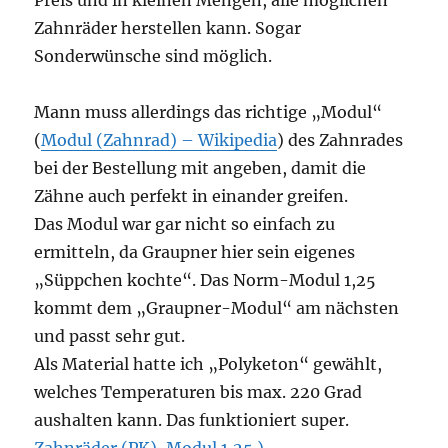
Preis und in kleinen Mengen, alle möglichen
Zahnräder herstellen kann. Sogar
Sonderwünsche sind möglich.
Mann muss allerdings das richtige „Modul“
(
Modul (Zahnrad) – Wikipedia
) des Zahnrades
bei der Bestellung mit angeben, damit die
Zähne auch perfekt in einander greifen.
Das Modul war gar nicht so einfach zu
ermitteln, da Graupner hier sein eigenes
„Süppchen kochte“. Das Norm-Modul 1,25
kommt dem „Graupner-Modul“ am nächsten
und passt sehr gut.
Als Material hatte ich „Polyketon“ gewählt,
welches Temperaturen bis max. 220 Grad
aushalten kann. Das funktioniert super.