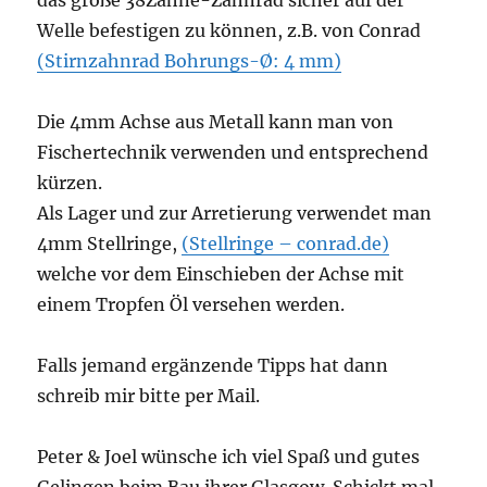
das große 38Zähne-Zahnrad sicher auf der
Welle befestigen zu können, z.B. von Conrad
(Stirnzahnrad Bohrungs-Ø: 4 mm)
Die 4mm Achse aus Metall kann man von
Fischertechnik verwenden und entsprechend
kürzen.
Als Lager und zur Arretierung verwendet man
4mm Stellringe,
(Stellringe – conrad.de)
welche vor dem Einschieben der Achse mit
einem Tropfen Öl versehen werden.
Falls jemand ergänzende Tipps hat dann
schreib mir bitte per Mail.
Peter & Joel wünsche ich viel Spaß und gutes