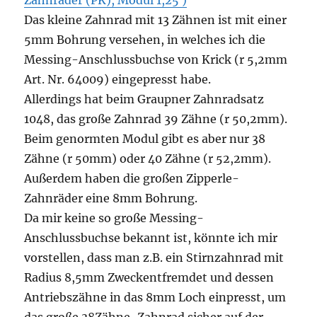
Zahnräder (PK), Modul 1,25 )
Das kleine Zahnrad mit 13 Zähnen ist mit einer
5mm Bohrung versehen, in welches ich die
Messing-Anschlussbuchse von Krick (r 5,2mm
Art. Nr. 64009) eingepresst habe.
Allerdings hat beim Graupner Zahnradsatz
1048, das große Zahnrad 39 Zähne (r 50,2mm).
Beim genormten Modul gibt es aber nur 38
Zähne (r 50mm) oder 40 Zähne (r 52,2mm).
Außerdem haben die großen Zipperle-
Zahnräder eine 8mm Bohrung.
Da mir keine so große Messing-
Anschlussbuchse bekannt ist, könnte ich mir
vorstellen, dass man z.B. ein Stirnzahnrad mit
Radius 8,5mm Zweckentfremdet und dessen
Antriebszähne in das 8mm Loch einpresst, um