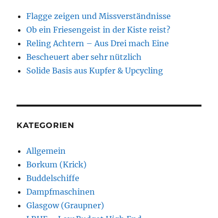
Flagge zeigen und Missverständnisse
Ob ein Friesengeist in der Kiste reist?
Reling Achtern – Aus Drei mach Eine
Bescheuert aber sehr nützlich
Solide Basis aus Kupfer & Upcycling
KATEGORIEN
Allgemein
Borkum (Krick)
Buddelschiffe
Dampfmaschinen
Glasgow (Graupner)