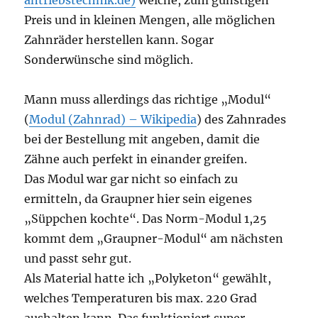
antriebstechnik.de)
welche, zum günstigen
Preis und in kleinen Mengen, alle möglichen
Zahnräder herstellen kann. Sogar
Sonderwünsche sind möglich.
Mann muss allerdings das richtige „Modul“
(
Modul (Zahnrad) – Wikipedia
) des Zahnrades
bei der Bestellung mit angeben, damit die
Zähne auch perfekt in einander greifen.
Das Modul war gar nicht so einfach zu
ermitteln, da Graupner hier sein eigenes
„Süppchen kochte“. Das Norm-Modul 1,25
kommt dem „Graupner-Modul“ am nächsten
und passt sehr gut.
Als Material hatte ich „Polyketon“ gewählt,
welches Temperaturen bis max. 220 Grad