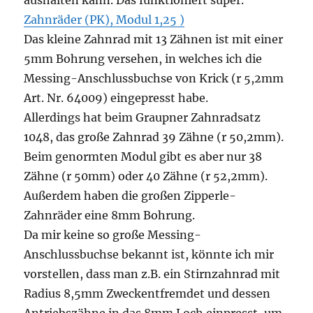
aushalten kann. Das funktioniert super.
Zahnräder (PK), Modul 1,25 )
Das kleine Zahnrad mit 13 Zähnen ist mit einer
5mm Bohrung versehen, in welches ich die
Messing-Anschlussbuchse von Krick (r 5,2mm
Art. Nr. 64009) eingepresst habe.
Allerdings hat beim Graupner Zahnradsatz
1048, das große Zahnrad 39 Zähne (r 50,2mm).
Beim genormten Modul gibt es aber nur 38
Zähne (r 50mm) oder 40 Zähne (r 52,2mm).
Außerdem haben die großen Zipperle-
Zahnräder eine 8mm Bohrung.
Da mir keine so große Messing-
Anschlussbuchse bekannt ist, könnte ich mir
vorstellen, dass man z.B. ein Stirnzahnrad mit
Radius 8,5mm Zweckentfremdet und dessen