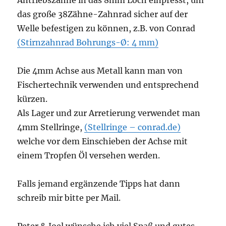
Antriebszähne in das 8mm Loch einpresst, um
das große 38Zähne-Zahnrad sicher auf der
Welle befestigen zu können, z.B. von Conrad
(Stirnzahnrad Bohrungs-Ø: 4 mm)
Die 4mm Achse aus Metall kann man von
Fischertechnik verwenden und entsprechend
kürzen.
Als Lager und zur Arretierung verwendet man
4mm Stellringe,
(Stellringe – conrad.de)
welche vor dem Einschieben der Achse mit
einem Tropfen Öl versehen werden.
Falls jemand ergänzende Tipps hat dann
schreib mir bitte per Mail.