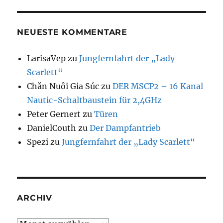
NEUESTE KOMMENTARE
LarisaVep
zu
Jungfernfahrt der „Lady
Scarlett“
Chăn Nuôi Gia Súc
zu
DER MSCP2 – 16 Kanal
Nautic-Schaltbaustein für 2,4GHz
Peter Gernert
zu
Türen
DanielCouth
zu
Der Dampfantrieb
Spezi
zu
Jungfernfahrt der „Lady Scarlett“
ARCHIV