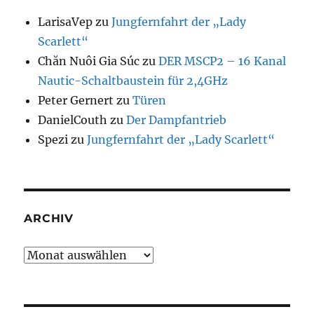
LarisaVep
zu
Jungfernfahrt der „Lady
Scarlett“
Chăn Nuôi Gia Súc
zu
DER MSCP2 – 16 Kanal
Nautic-Schaltbaustein für 2,4GHz
Peter Gernert
zu
Türen
DanielCouth
zu
Der Dampfantrieb
Spezi
zu
Jungfernfahrt der „Lady Scarlett“
ARCHIV
Archiv