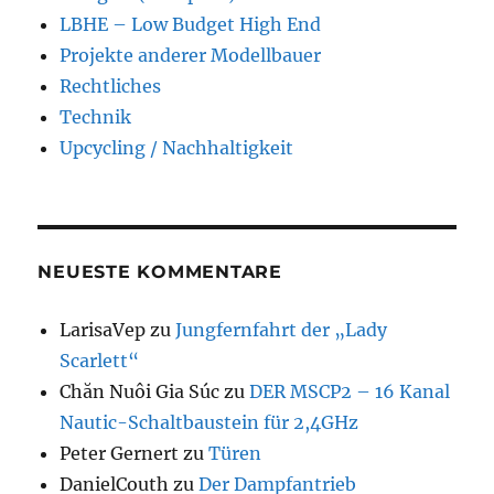
LBHE – Low Budget High End
Projekte anderer Modellbauer
Rechtliches
Technik
Upcycling / Nachhaltigkeit
NEUESTE KOMMENTARE
LarisaVep
zu
Jungfernfahrt der „Lady
Scarlett“
Chăn Nuôi Gia Súc
zu
DER MSCP2 – 16 Kanal
Nautic-Schaltbaustein für 2,4GHz
Peter Gernert
zu
Türen
DanielCouth
zu
Der Dampfantrieb