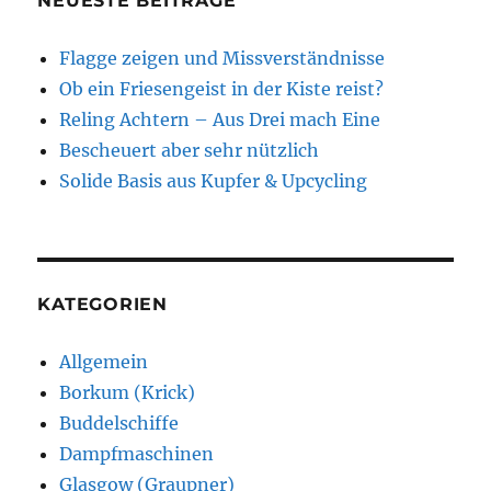
NEUESTE BEITRÄGE
Flagge zeigen und Missverständnisse
Ob ein Friesengeist in der Kiste reist?
Reling Achtern – Aus Drei mach Eine
Bescheuert aber sehr nützlich
Solide Basis aus Kupfer & Upcycling
KATEGORIEN
Allgemein
Borkum (Krick)
Buddelschiffe
Dampfmaschinen
Glasgow (Graupner)