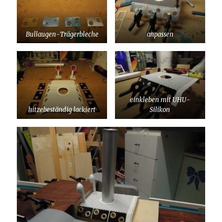
Bullaugen-Trägerbleche
anpassen
einkleben mit UHU-
hitzebeständig lackiert
Silikon