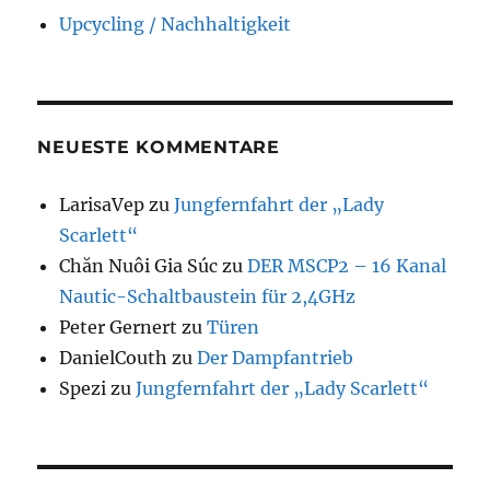
Upcycling / Nachhaltigkeit
NEUESTE KOMMENTARE
LarisaVep
zu
Jungfernfahrt der „Lady
Scarlett“
Chăn Nuôi Gia Súc
zu
DER MSCP2 – 16 Kanal
Nautic-Schaltbaustein für 2,4GHz
Peter Gernert
zu
Türen
DanielCouth
zu
Der Dampfantrieb
Spezi
zu
Jungfernfahrt der „Lady Scarlett“