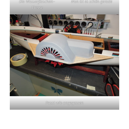
Die Wasserflaschen-
Nun ist es schön gerade
Presse
Passt wie angegossen