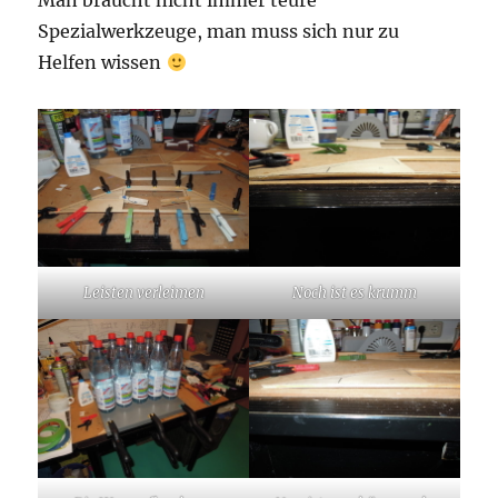
Man braucht nicht immer teure
Spezialwerkzeuge, man muss sich nur zu
Helfen wissen
Leisten verleimen
Noch ist es krumm