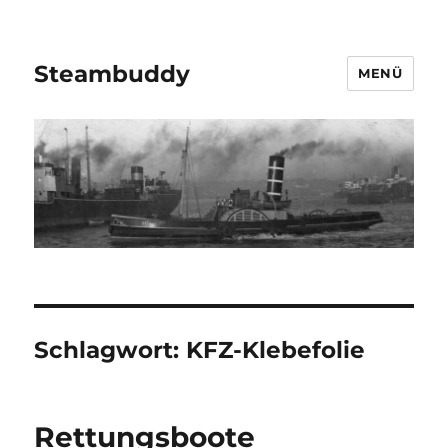
Steambuddy
MENÜ
Schlagwort:
KFZ-Klebefolie
Rettungsboote