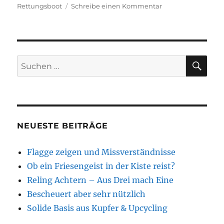
zu
Rettungsboot
Schreibe einen Kommentar
Rettungsboote
SU
Suchen
nach:
NEUESTE BEITRÄGE
Flagge zeigen und Missverständnisse
Ob ein Friesengeist in der Kiste reist?
Reling Achtern – Aus Drei mach Eine
Bescheuert aber sehr nützlich
Solide Basis aus Kupfer & Upcycling