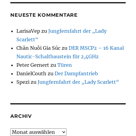
NEUESTE KOMMENTARE
LarisaVep
zu
Jungfernfahrt der „Lady
Scarlett“
Chăn Nuôi Gia Súc
zu
DER MSCP2 – 16 Kanal
Nautic-Schaltbaustein für 2,4GHz
Peter Gernert
zu
Türen
DanielCouth
zu
Der Dampfantrieb
Spezi
zu
Jungfernfahrt der „Lady Scarlett“
ARCHIV
Archiv