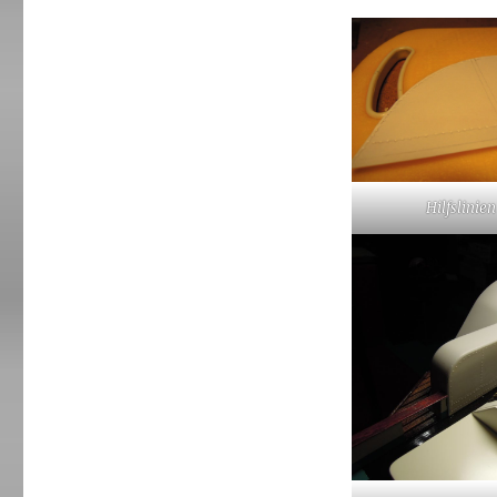
Hilfslinien