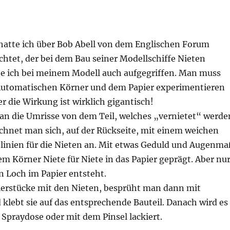
 hatte ich über Bob Abell von dem Englischen Forum
chtet, der bei dem Bau seiner Modellschiffe Nieten
abe ich bei meinem Modell auch aufgegriffen. Man muss
Automatischen Körner und dem Papier experimentieren
er die Wirkung ist wirklich gigantisch!
n die Umrisse von dem Teil, welches „vernietet“ werde
ichnet man sich, auf der Rückseite, mit einem weichen
lfslinien für die Nieten an. Mit etwas Geduld und Augenma
m Körner Niete für Niete in das Papier geprägt. Aber nu
in Loch im Papier entsteht.
pierstücke mit den Nieten, besprüht man dann mit
klebt sie auf das entsprechende Bauteil. Danach wird es
 Spraydose oder mit dem Pinsel lackiert.