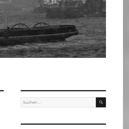
SUCHEN
Suchen
nach: