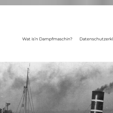
Wat is’n Dampfmaschin?
Datenschutzerk