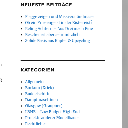
NEUESTE BEITRÄGE
Flagge zeigen und Missverständnisse
Ob ein Friesengeist in der Kiste reist?
Reling Achtern – Aus Drei mach Eine
Bescheuert aber sehr nützlich
Solide Basis aus Kupfer & Upcycling
n
KATEGORIEN
ß
Allgemein
Borkum (Krick)
r
Buddelschiffe
Dampfmaschinen
Glasgow (Graupner)
LBHE – Low Budget High End
Projekte anderer Modellbauer
Rechtliches