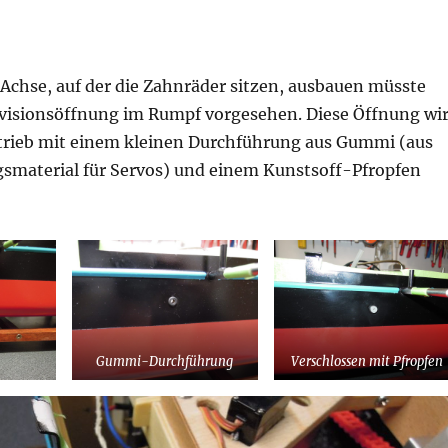
e Achse, auf der die Zahnräder sitzen, ausbauen müsste
evisionsöffnung im Rumpf vorgesehen. Diese Öffnung wi
rieb mit einem kleinen Durchführung aus Gummi (aus
smaterial für Servos) und einem Kunstsoff-Pfropfen
Gummi-Durchführung
Verschlossen mit Pfropfen