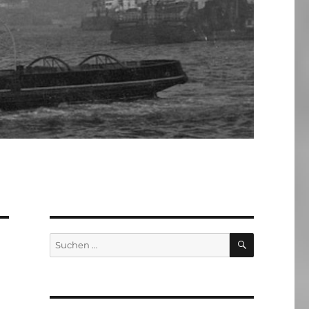
SUCHEN
Suchen
nach: