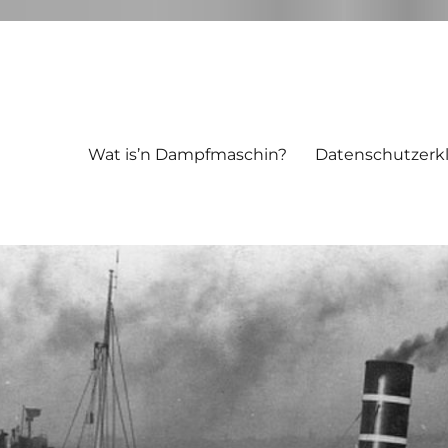
Wat is’n Dampfmaschin?
Datenschutzerk