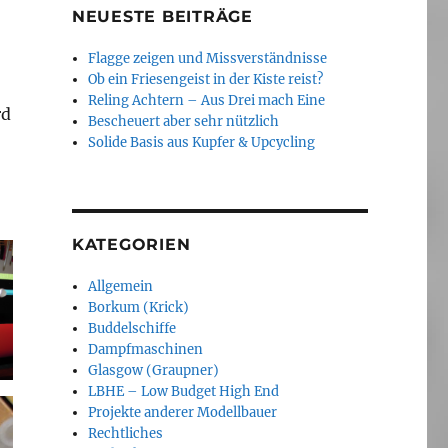
NEUESTE BEITRÄGE
Flagge zeigen und Missverständnisse
Ob ein Friesengeist in der Kiste reist?
Reling Achtern – Aus Drei mach Eine
rd
Bescheuert aber sehr nützlich
Solide Basis aus Kupfer & Upcycling
KATEGORIEN
Allgemein
Borkum (Krick)
Buddelschiffe
Dampfmaschinen
Glasgow (Graupner)
LBHE – Low Budget High End
Projekte anderer Modellbauer
Rechtliches