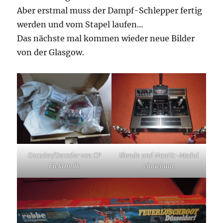
Aber erstmal muss der Dampf-Schlepper fertig
werden und vom Stapel laufen…
Das nächste mal kommen wieder neue Bilder
von der Glasgow.
Encoder/Decoder von CP
Blende und Nautic-Modul
Elektronik
eingebaut