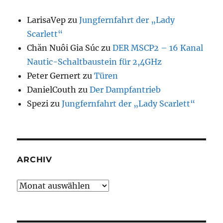
LarisaVep
zu
Jungfernfahrt der „Lady
Scarlett“
Chăn Nuôi Gia Súc
zu
DER MSCP2 – 16 Kanal
Nautic-Schaltbaustein für 2,4GHz
Peter Gernert
zu
Türen
DanielCouth
zu
Der Dampfantrieb
Spezi
zu
Jungfernfahrt der „Lady Scarlett“
ARCHIV
Archiv