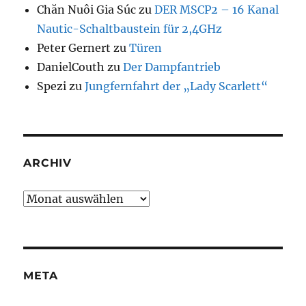
Chăn Nuôi Gia Súc
zu
DER MSCP2 – 16 Kanal
Nautic-Schaltbaustein für 2,4GHz
Peter Gernert
zu
Türen
DanielCouth
zu
Der Dampfantrieb
Spezi
zu
Jungfernfahrt der „Lady Scarlett“
ARCHIV
Archiv
META