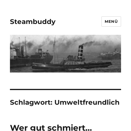
Steambuddy
MENÜ
Schlagwort:
Umweltfreundlich
Wer gut schmiert…