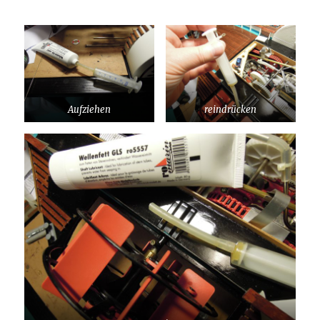
Aufziehen
reindrücken