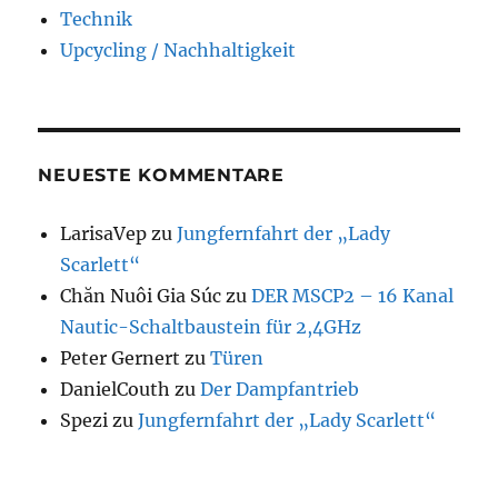
Technik
Upcycling / Nachhaltigkeit
NEUESTE KOMMENTARE
LarisaVep
zu
Jungfernfahrt der „Lady
Scarlett“
Chăn Nuôi Gia Súc
zu
DER MSCP2 – 16 Kanal
Nautic-Schaltbaustein für 2,4GHz
Peter Gernert
zu
Türen
DanielCouth
zu
Der Dampfantrieb
Spezi
zu
Jungfernfahrt der „Lady Scarlett“