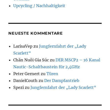
Upcycling / Nachhaltigkeit
NEUESTE KOMMENTARE
LarisaVep
zu
Jungfernfahrt der „Lady
Scarlett“
Chăn Nuôi Gia Súc
zu
DER MSCP2 – 16 Kanal
Nautic-Schaltbaustein für 2,4GHz
Peter Gernert
zu
Türen
DanielCouth
zu
Der Dampfantrieb
Spezi
zu
Jungfernfahrt der „Lady Scarlett“