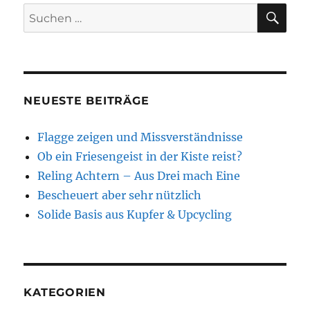
SU
Suchen
nach:
NEUESTE BEITRÄGE
Flagge zeigen und Missverständnisse
Ob ein Friesengeist in der Kiste reist?
Reling Achtern – Aus Drei mach Eine
Bescheuert aber sehr nützlich
Solide Basis aus Kupfer & Upcycling
KATEGORIEN