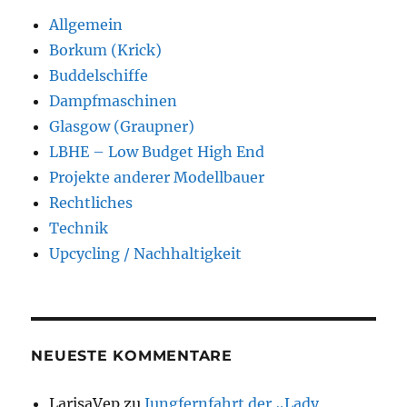
Allgemein
Borkum (Krick)
Buddelschiffe
Dampfmaschinen
Glasgow (Graupner)
LBHE – Low Budget High End
Projekte anderer Modellbauer
Rechtliches
Technik
Upcycling / Nachhaltigkeit
NEUESTE KOMMENTARE
LarisaVep
zu
Jungfernfahrt der „Lady