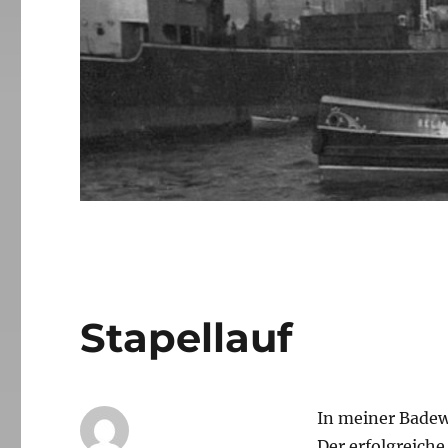
Stapellauf
In meiner Badew
Der erfolgreiche