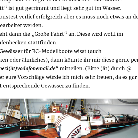
tt“ ist gut getrimmt und liegt sehr gut im Wasser.
onstest verlief erfolgreich aber es muss noch etwas an d
earbeitet werden.
eht dann die „Große Fahrt“ an. Diese wird wohl im
fenbecken stattfinden.
e Gewässer für RC-Modellboote wisst (auch
en oder ähnliches), dann könnte ihr mir diese gerne pe
ezi(ät)vodafonemail.de
“ mitteilen. (Bitte (ät) durch @
er eure Vorschläge würde ich mich sehr freuen, da es gar
ist entsprechende Gewässer zu finden.