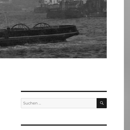
SUCHEN
Suchen
nach: