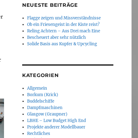
NEUESTE BEITRÄGE
er
Flagge zeigen und Missverständnisse
Ob ein Friesengeist in der Kiste reist?
Reling Achtern – Aus Drei mach Eine
Bescheuert aber sehr nützlich
Solide Basis aus Kupfer & Upcycling
r
KATEGORIEN
Allgemein
Borkum (Krick)
Buddelschiffe
Dampfmaschinen
Glasgow (Graupner)
LBHE – Low Budget High End
Projekte anderer Modellbauer
Rechtliches