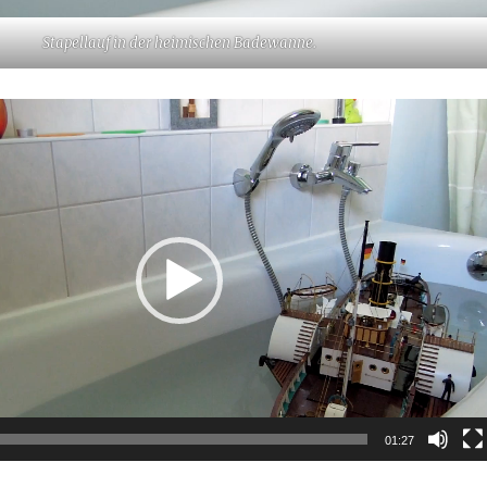
Stapellauf in der heimischen Badewanne.
01:27