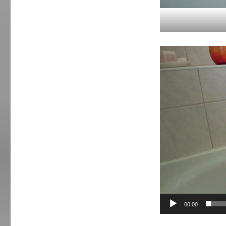
Video-
Player
00:00