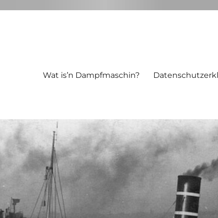
Wat is’n Dampfmaschin?
Datenschutzerk