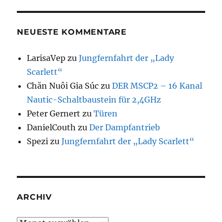
NEUESTE KOMMENTARE
LarisaVep
zu
Jungfernfahrt der „Lady
Scarlett“
Chăn Nuôi Gia Súc
zu
DER MSCP2 – 16 Kanal
Nautic-Schaltbaustein für 2,4GHz
Peter Gernert
zu
Türen
DanielCouth
zu
Der Dampfantrieb
Spezi
zu
Jungfernfahrt der „Lady Scarlett“
ARCHIV