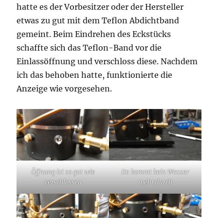
hatte es der Vorbesitzer oder der Hersteller
etwas zu gut mit dem Teflon Abdichtband
gemeint. Beim Eindrehen des Eckstücks
schaffte sich das Teflon-Band vor die
Einlassöffnung und verschloss diese. Nachdem
ich das behoben hatte, funktionierte die
Anzeige wie vorgesehen.
Öffnung ist so gut wie
Da kommt kein Wasser
verschlossen
mehr durch