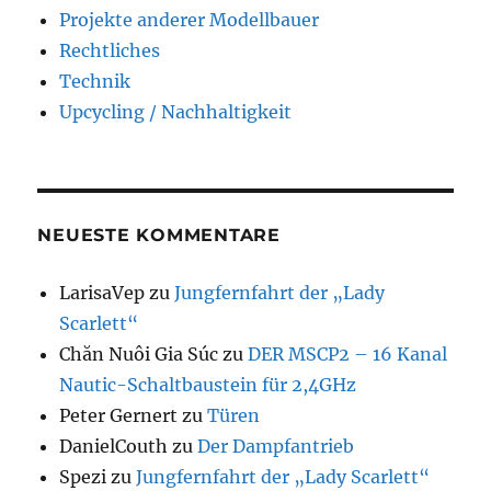
Projekte anderer Modellbauer
Rechtliches
Technik
Upcycling / Nachhaltigkeit
NEUESTE KOMMENTARE
LarisaVep
zu
Jungfernfahrt der „Lady
Scarlett“
Chăn Nuôi Gia Súc
zu
DER MSCP2 – 16 Kanal
Nautic-Schaltbaustein für 2,4GHz
Peter Gernert
zu
Türen
DanielCouth
zu
Der Dampfantrieb
Spezi
zu
Jungfernfahrt der „Lady Scarlett“