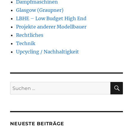
Dampfmaschinen
Glasgow (Graupner)
LBHE – Low Budget High End
Projekte anderer Modellbauer
Rechtliches
Technik
Upcycling / Nachhaltigkeit
SU
Suchen
nach:
NEUESTE BEITRÄGE