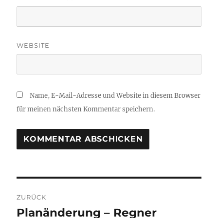
WEBSITE
Name, E-Mail-Adresse und Website in diesem Browser
für meinen nächsten Kommentar speichern.
Beitragsnavigation
ZURÜCK
Planänderung – Regner
Vorheriger