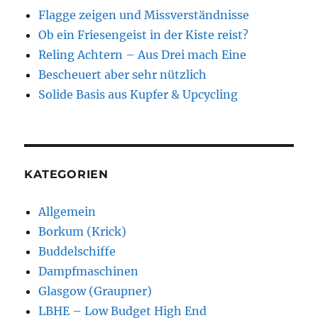
Flagge zeigen und Missverständnisse
Ob ein Friesengeist in der Kiste reist?
Reling Achtern – Aus Drei mach Eine
Bescheuert aber sehr nützlich
Solide Basis aus Kupfer & Upcycling
KATEGORIEN
Allgemein
Borkum (Krick)
Buddelschiffe
Dampfmaschinen
Glasgow (Graupner)
LBHE – Low Budget High End