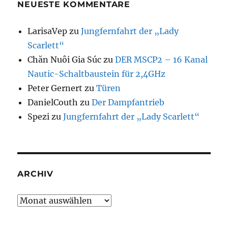
NEUESTE KOMMENTARE
LarisaVep
zu
Jungfernfahrt der „Lady
Scarlett“
Chăn Nuôi Gia Súc
zu
DER MSCP2 – 16 Kanal
Nautic-Schaltbaustein für 2,4GHz
Peter Gernert
zu
Türen
DanielCouth
zu
Der Dampfantrieb
Spezi
zu
Jungfernfahrt der „Lady Scarlett“
ARCHIV
Archiv