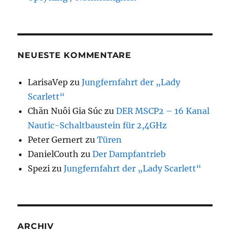
NEUESTE KOMMENTARE
LarisaVep
zu
Jungfernfahrt der „Lady
Scarlett“
Chăn Nuôi Gia Súc
zu
DER MSCP2 – 16 Kanal
Nautic-Schaltbaustein für 2,4GHz
Peter Gernert
zu
Türen
DanielCouth
zu
Der Dampfantrieb
Spezi
zu
Jungfernfahrt der „Lady Scarlett“
ARCHIV