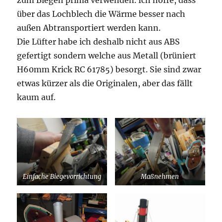
zum Biegen prima verwenden. Ich hoffe, dass
über das Lochblech die Wärme besser nach
außen Abtransportiert werden kann.
Die Lüfter habe ich deshalb nicht aus ABS
gefertigt sondern welche aus Metall (brüniert
H60mm Krick RC 61785) besorgt. Sie sind zwar
etwas kürzer als die Originalen, aber das fällt
kaum auf.
Einfache Biegevorrichtung
Maßnehmen