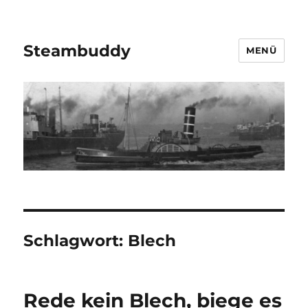
Steambuddy
MENÜ
Schlagwort:
Blech
Rede kein Blech, biege es