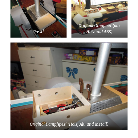
Original Graupner (aus
Passt!
Holz und ABS)
Original Dampfspezi (Holz, Alu und Metall)