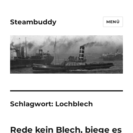
Steambuddy
MENÜ
Schlagwort:
Lochblech
Rede kein Blech, biege es