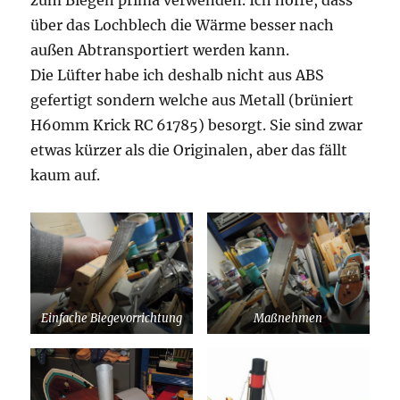
zum Biegen prima verwenden. Ich hoffe, dass
über das Lochblech die Wärme besser nach
außen Abtransportiert werden kann.
Die Lüfter habe ich deshalb nicht aus ABS
gefertigt sondern welche aus Metall (brüniert
H60mm Krick RC 61785) besorgt. Sie sind zwar
etwas kürzer als die Originalen, aber das fällt
kaum auf.
Einfache Biegevorrichtung
Maßnehmen