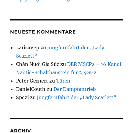
NEUESTE KOMMENTARE
LarisaVep
zu
Jungfernfahrt der „Lady
Scarlett“
Chăn Nuôi Gia Súc
zu
DER MSCP2 – 16 Kanal
Nautic-Schaltbaustein für 2,4GHz
Peter Gernert
zu
Türen
DanielCouth
zu
Der Dampfantrieb
Spezi
zu
Jungfernfahrt der „Lady Scarlett“
ARCHIV