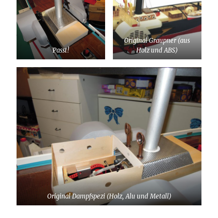
Original Graupner (aus
Passt!
Holz und ABS)
Original Dampfspezi (Holz, Alu und Metall)