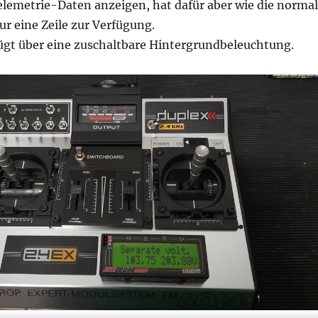
elemetrie-Daten anzeigen, hat dafür aber wie die norma
r eine Zeile zur Verfügung.
fügt über eine zuschaltbare Hintergrundbeleuchtung.