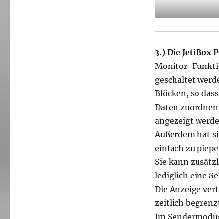
3.)
Die JetiBox P
Monitor-Funkti
geschaltet werde
Blöcken, so das
Daten zuordnen 
angezeigt werde
Außerdem hat sie
einfach zu piepe
Sie kann zusätzl
lediglich eine S
Die Anzeige ver
zeitlich begrenz
Im Sendermodus 