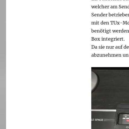
welcher am Send
Sender betrieben
mit den TUx-Mod
benötigt werden.
Box integriert.
Da sie nur auf d
abzunehmen und