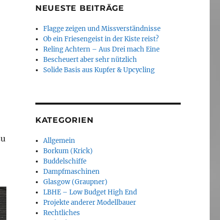
NEUESTE BEITRÄGE
Flagge zeigen und Missverständnisse
Ob ein Friesengeist in der Kiste reist?
Reling Achtern – Aus Drei mach Eine
Bescheuert aber sehr nützlich
Solide Basis aus Kupfer & Upcycling
KATEGORIEN
zu
Allgemein
Borkum (Krick)
Buddelschiffe
Dampfmaschinen
Glasgow (Graupner)
LBHE – Low Budget High End
Projekte anderer Modellbauer
Rechtliches