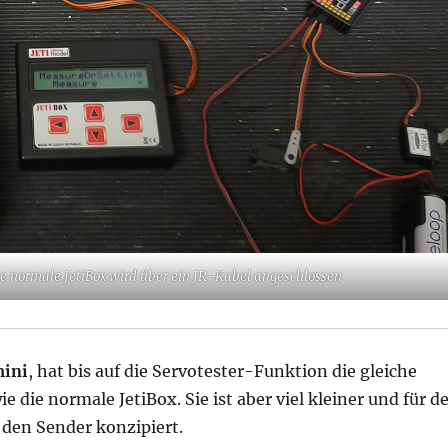
e normale JetiBox wird über ein JR-Kabel angeschlossen
mini
, hat bis auf die Servotester-Funktion die gleiche
e die normale JetiBox. Sie ist aber viel kleiner und für d
 den Sender konzipiert.