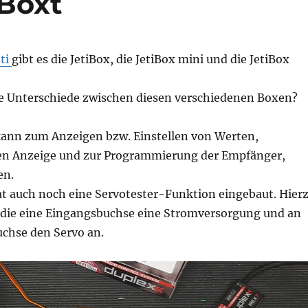
 Boxt
eti
gibt es die JetiBox, die JetiBox mini und die JetiBox
ie Unterschiede zwischen diesen verschiedenen Boxen?
kann zum Anzeigen bzw. Einstellen von Werten,
en Anzeige und zur Programmierung der Empfänger,
en.
at auch noch eine Servotester-Funktion eingebaut. Hier
 die eine Eingangsbuchse eine Stromversorgung und an
uchse den Servo an.