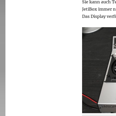
Sie kann auch T
JetiBox immer nu
Das Display ver