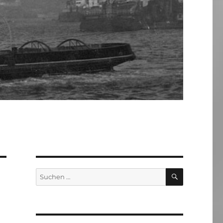
SUCHEN
Suchen
nach: