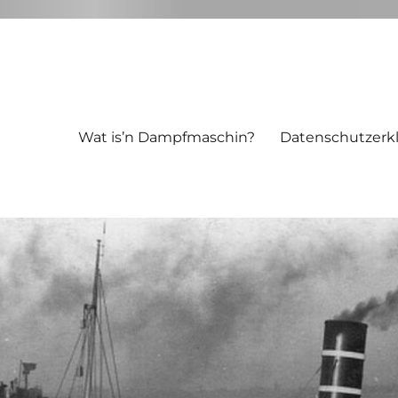
Wat is’n Dampfmaschin?
Datenschutzerk