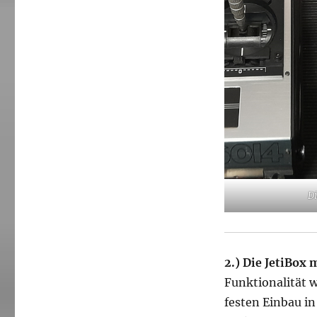
Di
2.)
Die JetiBox 
Funktionalität wi
festen Einbau in