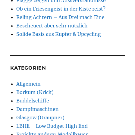
Flagge zeigen und Missverständnisse
Ob ein Friesengeist in der Kiste reist?
Reling Achtern – Aus Drei mach Eine
Bescheuert aber sehr nützlich
Solide Basis aus Kupfer & Upcycling
KATEGORIEN
Allgemein
Borkum (Krick)
Buddelschiffe
Dampfmaschinen
Glasgow (Graupner)
LBHE – Low Budget High End
Projekte anderer Modellbauer