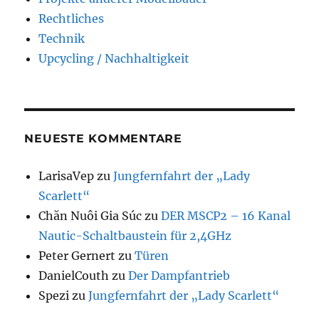
Rechtliches
Technik
Upcycling / Nachhaltigkeit
NEUESTE KOMMENTARE
LarisaVep
zu
Jungfernfahrt der „Lady
Scarlett“
Chăn Nuôi Gia Súc
zu
DER MSCP2 – 16 Kanal
Nautic-Schaltbaustein für 2,4GHz
Peter Gernert
zu
Türen
DanielCouth
zu
Der Dampfantrieb
Spezi
zu
Jungfernfahrt der „Lady Scarlett“