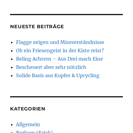
NEUESTE BEITRÄGE
Flagge zeigen und Missverständnisse
Ob ein Friesengeist in der Kiste reist?
Reling Achtern – Aus Drei mach Eine
Bescheuert aber sehr nützlich
Solide Basis aus Kupfer & Upcycling
KATEGORIEN
Allgemein
Borkum (Krick)