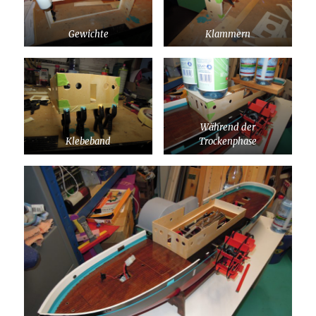
Gewichte
Klammern
Während der
Klebeband
Trockenphase