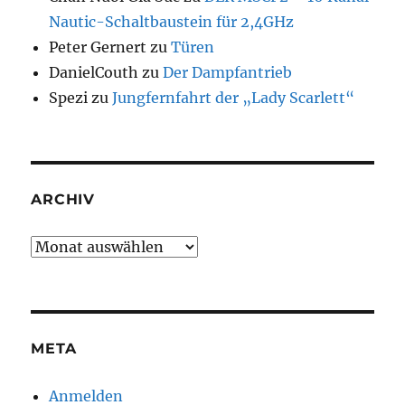
Nautic-Schaltbaustein für 2,4GHz
Peter Gernert
zu
Türen
DanielCouth
zu
Der Dampfantrieb
Spezi
zu
Jungfernfahrt der „Lady Scarlett“
ARCHIV
Archiv
META
Anmelden