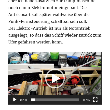
aber ich habe zusätzlich zur Dampfmaschine
noch einen Elektromotor eingebaut. Die
Antriebsart soll später wahlweise über die
Funk-Fernsteuerung schaltbar sein soll.
Der Elektro-Antrieb ist nur als Notantrieb
ausgelegt, so dass das Schiff wieder zurück zum
Ufer gefahren werden kann.
Video-
Player
00:00
00:15