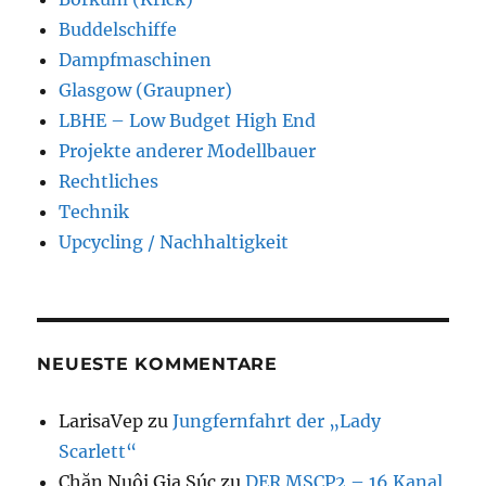
Buddelschiffe
Dampfmaschinen
Glasgow (Graupner)
LBHE – Low Budget High End
Projekte anderer Modellbauer
Rechtliches
Technik
Upcycling / Nachhaltigkeit
NEUESTE KOMMENTARE
LarisaVep
zu
Jungfernfahrt der „Lady
Scarlett“
Chăn Nuôi Gia Súc
zu
DER MSCP2 – 16 Kanal