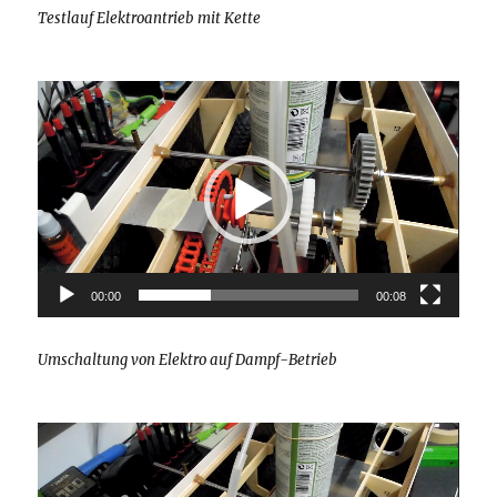
Testlauf Elektroantrieb mit Kette
Video-
Player
00:00
00:08
Umschaltung von Elektro auf Dampf-Betrieb
Video-
Player