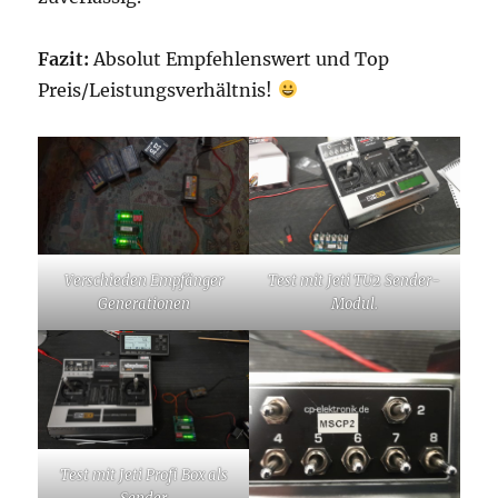
Fazit:
Absolut Empfehlenswert und Top
Preis/Leistungsverhältnis!
Verschieden Empfänger
Test mit Jeti TU2 Sender-
Generationen
Modul.
Test mit Jeti Profi Box als