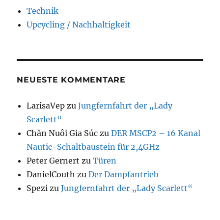
Technik
Upcycling / Nachhaltigkeit
NEUESTE KOMMENTARE
LarisaVep
zu
Jungfernfahrt der „Lady
Scarlett“
Chăn Nuôi Gia Súc
zu
DER MSCP2 – 16 Kanal
Nautic-Schaltbaustein für 2,4GHz
Peter Gernert
zu
Türen
DanielCouth
zu
Der Dampfantrieb
Spezi
zu
Jungfernfahrt der „Lady Scarlett“