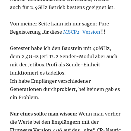
auch für 2,4GHz Betrieb bestens geeignet ist.
Von meiner Seite kann ich nur sagen: Pure
Begeisterung für diese
MSCP2-Version
!!!
Getestet habe ich den Baustein mit 40MHz,
dem 2,4GHz Jeti TU2 Sender-Modul aber auch
mit der Jetibox Profi als Sende-Einheit
funktioniert es tadellos.
Ich habe Empfänger verschiedener
Generationen durchprobiert, bei keinem gab es
ein Problem.
Nur eines sollte man wissen:
Wenn man vorher
die Werte bei den Empfängern mit der
Firmware Version 3.06 auf das „alte“ CP-Nautic